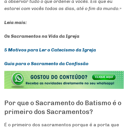
a
observar
tudo
o
que
ordenei
a
vocês
.
Eis
que
eu
estarei
com
vocês
todos
os
dias
,
até
o
fim
do
mundo
.»
Leia mais:
Os Sacramentos na Vida da Igreja
5 Motivos para Ler o Catecismo da Igreja
Guia para o Sacramento da Confissão
Por que o Sacramento do Batismo é o
primeiro dos Sacramentos?
É o primeiro dos sacramentos porque é a porta que