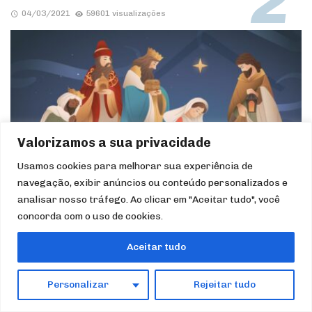
04/03/2021
59601 visualizações
Valorizamos a sua privacidade
Usamos cookies para melhorar sua experiência de
navegação, exibir anúncios ou conteúdo personalizados e
analisar nosso tráfego. Ao clicar em "Aceitar tudo", você
FRASES
concorda com o uso de cookies.
Frases dos Santos Sobre o Natal
22/12/2025
51745 visualizações
Aceitar tudo
Personalizar
Rejeitar tudo