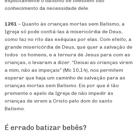
explicitamente o batismo se tivessem tido
conhecimento da necessidade dele.
1261
– Quanto às crianças mortas sem Batismo, a
Igreja só pode confiá-las à misericórdia de Deus,
como faz no rito das exéquias por elas. Com efeito, a
grande misericórdia de Deus, que quer a salvação de
todos os homens, e a ternura de Jesus para com as
crianças, o levaram a dizer: “Deixai as crianças virem
a mim, não as impeçais” (Mc 10,14), nos permitem
esperar que haja um caminho de salvação para as
crianças mortas sem Batismo. Eis por que é tão
premente o apelo da Igreja de não impedir às
crianças de virem a Cristo pelo dom do santo
Batismo.
É errado batizar bebês?