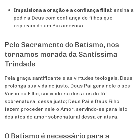
do
Impulsiona a oração e a confiança filial
: ensina a
cristão,
pedir a Deus com confiança de filhos que
leva
esperam de um Pai amoroso.
a
:
Pelo Sacramento do Batismo, nos
tornamos morada da Santíssima
Trindade
Pela graça santificante e as virtudes teologais, Deus
prolonga sua vida no justo. Deus Pai gera nele o seu
Verbo ou Filho, servindo-se dos atos de fé
sobrenatural desse justo; Deus Pai e Deus Filho
fazem proceder nele o Amor, servindo-se para isto
dos atos de amor sobrenatural dessa criatura.
O Batismo é necessário para a