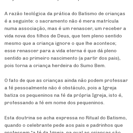
A razão teológica da prática do Batismo de crianças
é a seguinte: o sacramento não é mera matrícula
numa associação, mas é um renascer, um receber a
vida nova dos filhos de Deus, que tem pleno sentido
mesmo que a criança ignore o que lhe acontece;
esse renascer para a vida eterna é que dá pleno
sentido ao primeiro nascimento (a partir dos pais),
pois torna a criança herdeira do Sumo Bem.
O fato de que as crianças ainda não podem professar
a fé pessoalmente não é obstáculo, pois a Igreja
batiza os pequeninos na fé da própria Igreja, isto é,
professando a fé em nome dos pequeninos.
Esta doutrina se acha expressa no Ritual do Batismo,
quando o celebrante pede aos pais e padrinhos que
professem “a fé da Igreja, na qual as crianças são