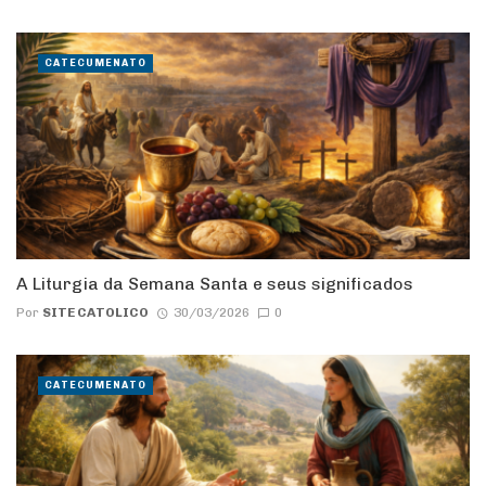
CATECUMENATO
A Liturgia da Semana Santa e seus significados
Por
SITE CATOLICO
30/03/2026
0
CATECUMENATO