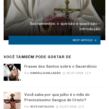
Sacramentos: o que são e quais são –
Introdução
NEXT ARTICLE
VOCÊ TAMBÉM PODE GOSTAR DE
Frases dos Santos sobre o Sacerdócio
Por
DANIELLA VALLADÃO
26/07/2026
0
Você sabe por que julho é o mês do
Preciosíssimo Sangue de Cristo?
Por
SITE CATOLICO
25/07/2026
0