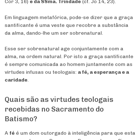
Cor 3, 16)
e da SSma. Trindade
(cf. Jo 14, 23).
Em linguagem metafórica, pode-se dizer que a graça
santificante é uma veste que recobre a substância
da alma, dando-lhe um ser sobrenatural.
Esse ser sobrenatural age conjuntamente com a
alma, na ordem natural. Por isto a graça santificante
é sempre comunicada ao homem juntamente com as
virtudes infusas ou teologais:
a fé, a esperança e a
caridade
.
Quais são as virtudes teologais
recebidas no Sacramento do
Batismo?
A
fé
é um dom outorgado à inteligência para que esta