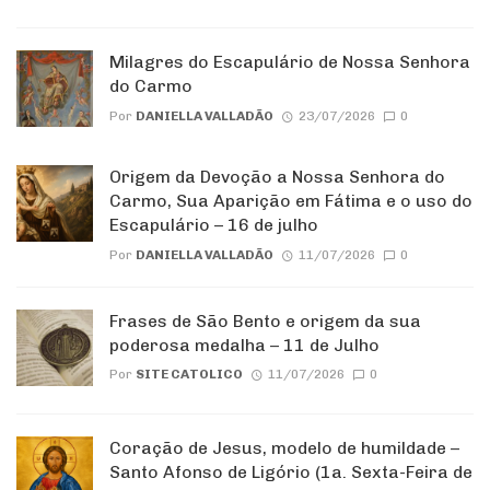
Milagres do Escapulário de Nossa Senhora
do Carmo
Por
DANIELLA VALLADÃO
23/07/2026
0
Origem da Devoção a Nossa Senhora do
Carmo, Sua Aparição em Fátima e o uso do
Escapulário – 16 de julho
Por
DANIELLA VALLADÃO
11/07/2026
0
Frases de São Bento e origem da sua
poderosa medalha – 11 de Julho
Por
SITE CATOLICO
11/07/2026
0
Coração de Jesus, modelo de humildade –
Santo Afonso de Ligório (1a. Sexta-Feira de