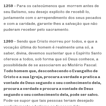
1259
– Para os catecúmenos que morrem antes de
seu Batismo, seu desejo explícito de recebê-lo,
juntamente com o arrependimento dos seus pecados
e com a caridade, garante-lhes a salvação que não
puderam receber pelo sacramento.
1260
– Sendo que Cristo morreu por todos, e que a
vocação última do homem é realmente uma só, a
saber, divina, devemos sustentar que o Espírito Santo
oferece a todos, sob forma que só Deus conhece, a
possibilidade de se associarem ao Mistério Pascal.
Todo homem que, desconhecendo o Evangelho de
Cristo e a sua Igreja, procura a verdade e pratica a
vontade de Deus segundo o seu conhecimento dela,
procura a verdade e procura a vontade de Deus
segundo o seu conhecimento dela, pode ser salvo.
Pode-se supor que tais pessoas teriam desejado