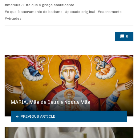
mateus 3
o que é graça santificante
o que é sacramento do batismo
pecado original
sacramento
virtudes
0
MARIA, Mãe de Deus e Nossa Mãe
PREVIOUS ARTICLE