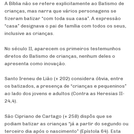
A Bíblia não se refere explicitamente ao Batismo de
crianças, mas narra que vários personagens se
fizeram batizar “com toda sua casa”. A expressão
“casa” designava o pai de família com todos os seus,
inclusive as crianças.
No século II, aparecem os primeiros testemunhos
diretos do Batismo de crianças, nenhum deles o
apresenta como inovação.
Santo Ireneu de Lião (+ 202) considera óbvia, entre
os batizados, a presença de “crianças e pequeninos”
ao lado dos jovens e adultos (Contra as Heresias II-
24,4).
São Cipriano de Cartago (+ 258) dispôs que se
podiam batizar as crianças “já a partir do segundo ou
terceiro dia após o nascimento” (Epístola 64).
Esta