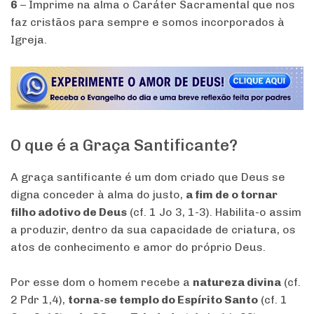
6
– Imprime na alma o Caráter Sacramental que nos
faz cristãos para sempre e somos incorporados à
Igreja.
O que é a Graça Santificante?
A graça santificante é um dom criado que Deus se
digna conceder à alma do justo,
a fim de o tornar
filho adotivo de Deus
(cf. 1 Jo 3, 1-3). Habilita-o assim
a produzir, dentro da sua capacidade de criatura, os
atos de conhecimento e amor do próprio Deus.
Por esse dom o homem recebe a
natureza divina
(cf.
2 Pdr 1,4),
torna-se templo do Espírito Santo
(cf. 1