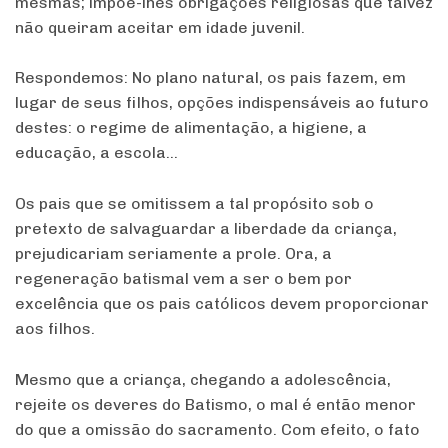
mesmas; impõe-lhes obrigações religiosas que talvez
não queiram aceitar em idade juvenil.
Respondemos:
No plano natural, os pais fazem, em
lugar de seus filhos, opções indispensáveis ao futuro
destes: o regime de alimentação, a higiene, a
educação, a escola…
Os pais que se omitissem a tal propósito sob o
pretexto de salvaguardar a liberdade da criança,
prejudicariam seriamente a prole. Ora, a
regeneração batismal vem a ser o bem por
excelência que os pais católicos devem proporcionar
aos filhos.
Mesmo que a criança, chegando a adolescência,
rejeite os deveres do Batismo, o mal é então menor
do que a omissão do sacramento. Com efeito, o fato