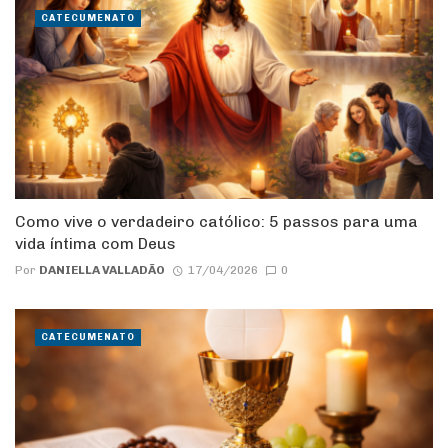
CATECUMENATO
Como vive o verdadeiro católico: 5 passos para uma
vida íntima com Deus
Por
DANIELLA VALLADÃO
17/04/2026
0
CATECUMENATO