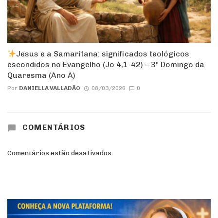
Jesus e a Samaritana: significados teológicos
escondidos no Evangelho (Jo 4,1-42) – 3º Domingo da
Quaresma (Ano A)
Por
DANIELLA VALLADÃO
08/03/2026
0
COMENTÁRIOS
Comentários estão desativados