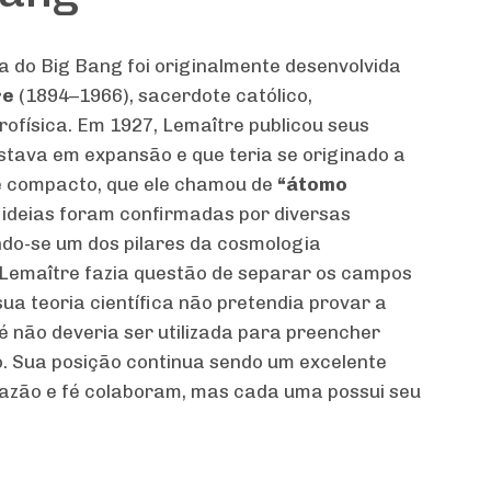
 do Big Bang foi originalmente desenvolvida
re
(1894–1966), sacerdote católico,
rofísica. Em 1927, Lemaître publicou seus
stava em expansão e que teria se originado a
e compacto, que ele chamou de
“átomo
 ideias foram confirmadas por diversas
do-se um dos pilares da cosmologia
 Lemaître fazia questão de separar os campos
 sua teoria científica não pretendia provar a
é não deveria ser utilizada para preencher
o. Sua posição continua sendo um excelente
razão e fé colaboram, mas cada uma possui seu