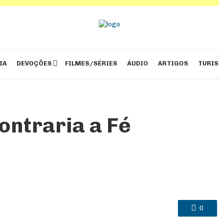
IA
DEVOÇÕES
FILMES/SÉRIES
ÁUDIO
ARTIGOS
TURI
ontraria a Fé
0