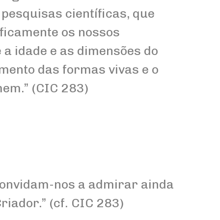
pesquisas científicas, que
ficamente os nossos
 a idade e as dimensões do
mento das formas vivas e o
em.” (CIC 283)
convidam-nos a admirar ainda
iador.” (cf. CIC 283)