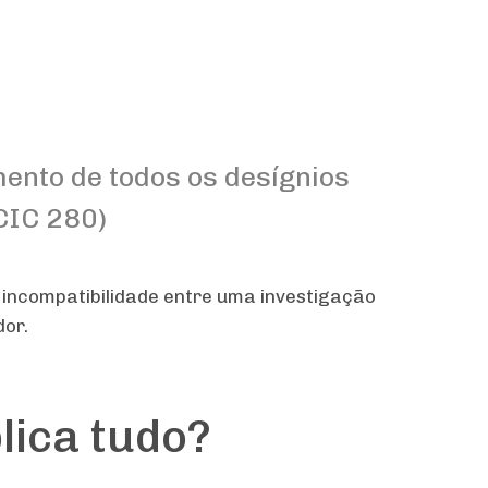
mento de todos os desígnios
(CIC 280)
e incompatibilidade entre uma investigação
dor.
lica tudo?