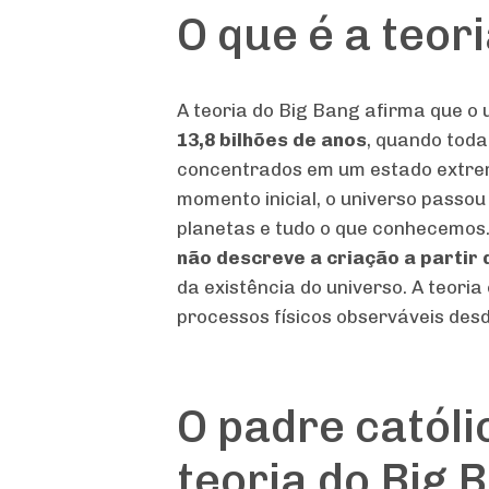
O que é a teor
A teoria do Big Bang afirma que o
13,8 bilhões de anos
, quando tod
concentrados em um estado extrem
momento inicial, o universo passou
planetas e tudo o que conhecemos
não descreve a criação a partir
da existência do universo. A teoria
processos físicos observáveis desd
O padre católi
teoria do Big 