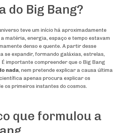
ia do Big Bang?
 universo teve um início há aproximadamente
a a matéria, energia, espaço e tempo estavam
amente denso e quente. A partir desse
 a se expandir, formando galáxias, estrelas,
. É importante compreender que o Big Bang
 do nada
, nem pretende explicar a causa última
 científica apenas procura explicar os
e os primeiros instantes do cosmos.
co que formulou a
Bang