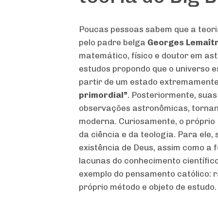
Poucas pessoas sabem que a teoria
pelo padre belga
Georges Lemaît
matemático, físico e doutor em ast
estudos propondo que o universo e
partir de um estado extremament
primordial”
. Posteriormente, suas
observações astronômicas, tornan
moderna. Curiosamente, o próprio
da ciência e da teologia. Para ele,
existência de Deus, assim como a f
lacunas do conhecimento científic
exemplo do pensamento católico: 
próprio método e objeto de estudo.