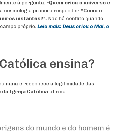
almente à pergunta:
“Quem criou o universo e
 a cosmologia procura responder:
“Como o
meiros instantes?”.
Não há conflito quando
 campo próprio.
Leia mais: Deus criou o Mal, o
 Católica ensina?
 humana e reconhece a legitimidade das
 da Igreja Católica
afirma:
 origens do mundo e do homem é