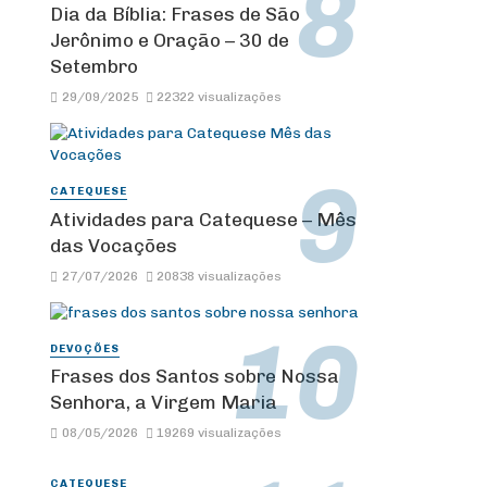
Dia da Bíblia: Frases de São
Jerônimo e Oração – 30 de
Setembro
29/09/2025
22322 visualizações
CATEQUESE
Atividades para Catequese – Mês
das Vocações
27/07/2026
20838 visualizações
DEVOÇÕES
Frases dos Santos sobre Nossa
Senhora, a Virgem Maria
08/05/2026
19269 visualizações
CATEQUESE