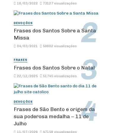
18/03/2022
73127 visualizações
DEVOÇÕES
Frases dos Santos Sobre a Santa
Missa
04/03/2021
59602 visualizações
FRASES
Frases dos Santos Sobre o Natal
22/12/2025
51745 visualizações
DEVOÇÕES
Frases de São Bento e origem da
sua poderosa medalha – 11 de
Julho
11/07/2026
47159 visualizações