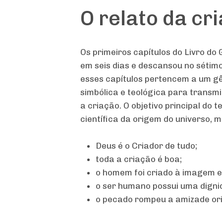
O relato da cr
Os primeiros capítulos do Livro do
em seis dias e descansou no sétimo
esses capítulos pertencem a um gên
simbólica e teológica para transm
a criação. O objetivo principal do
científica da origem do universo, m
Deus é o Criador de tudo;
toda a criação é boa;
o homem foi criado à imagem 
o ser humano possui uma digni
o pecado rompeu a amizade ori