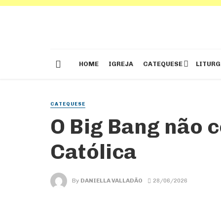
HOME
IGREJA
CATEQUESE
LITURG
CATEQUESE
O Big Bang não c
Católica
By
DANIELLA VALLADÃO
28/06/2026