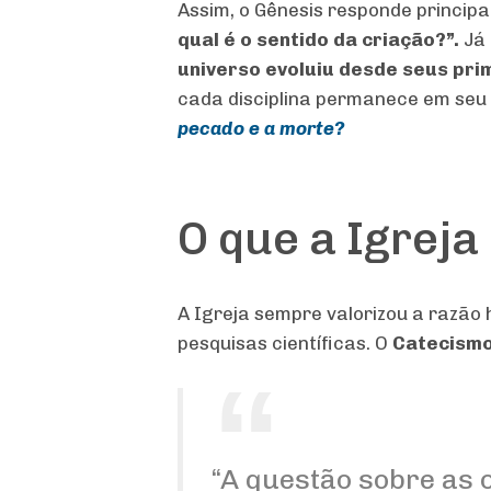
Assim, o Gênesis responde princip
qual é o sentido da criação?”.
Já
universo evoluiu desde seus pri
cada disciplina permanece em seu
pecado e a morte?
O que a Igreja
A Igreja sempre valorizou a razão
pesquisas científicas. O
Catecismo
“A questão sobre as