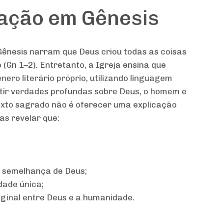
iação em Gênesis
 Gênesis narram que Deus criou todas as coisas
 (Gn 1–2). Entretanto, a Igreja ensina que
ero literário próprio, utilizando linguagem
itir verdades profundas sobre Deus, o homem e
 texto sagrado não é oferecer uma explicação
as revelar que:
e semelhança de Deus;
dade única;
ginal entre Deus e a humanidade.