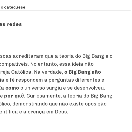
as redes
soas acreditaram que a teoria do Big Bang e o
compatíveis. No entanto, essa ideia não
reja Católica. Na verdade,
o Big Bang não
ncia e fé respondem a perguntas diferentes e
iga
como
o universo surgiu e se desenvolveu,
 e
por quê
. Curiosamente, a teoria do Big Bang
ólico, demonstrando que não existe oposição
entífica e a crença em Deus.