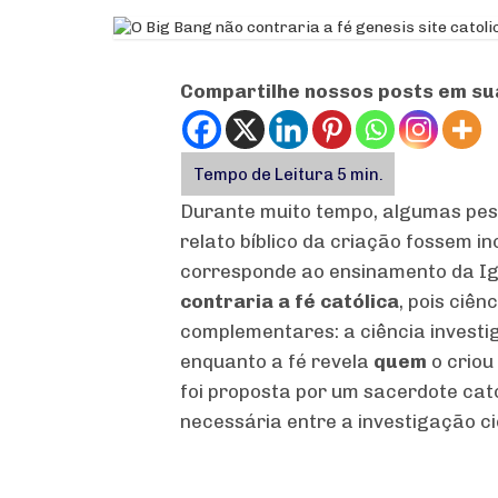
Compartilhe nossos posts em su
Durante muito tempo, algumas pes
relato bíblico da criação fossem in
corresponde ao ensinamento da Ig
contraria a fé católica
, pois ciê
complementares: a ciência invest
enquanto a fé revela
quem
o criou
foi proposta por um sacerdote cat
necessária entre a investigação ci