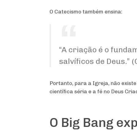
O Catecismo também ensina:
“A criação é o funda
salvíficos de Deus.” 
Portanto, para a Igreja, não exist
científica séria e a fé no Deus Cria
O Big Bang exp