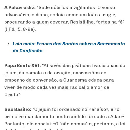
A Palavra diz:
“Sede sóbrios e vigilantes. O vosso
adversário, o diabo, rodeia como um leão a rugir,
procurando a quem devorar. Resisti-lhe, fortes na fé”
(I Pd., 5, 8-9a).
Leia mais: Frases dos Santos sobre o Sacramento
da Confissão
Papa Bento XVI:
“Através das práticas tradicionais do
jejum, da esmola e da oração, expressões do
empenho de conversão, a Quaresma educa para
viver de modo cada vez mais radical o amor de
Cristo”.
São Basílio:
“O jejum foi ordenado no Paraíso», e «o
primeiro mandamento neste sentido foi dado a Adão».
Portanto, ele conclui: «O “não comas” e, portanto, a lei