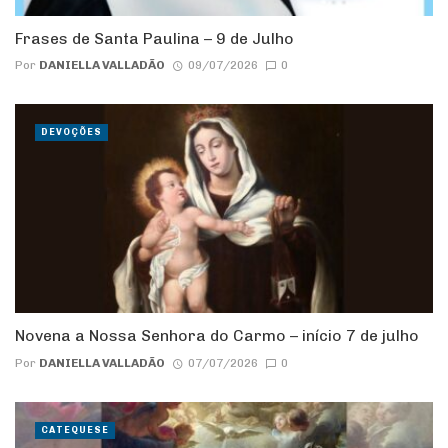
Frases de Santa Paulina – 9 de Julho
Por
DANIELLA VALLADÃO
09/07/2026
0
DEVOÇÕES
Novena a Nossa Senhora do Carmo – início 7 de julho
Por
DANIELLA VALLADÃO
07/07/2026
0
CATEQUESE