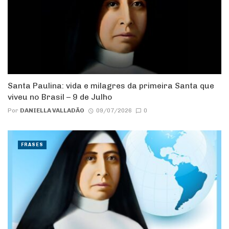
Santa Paulina: vida e milagres da primeira Santa que
viveu no Brasil – 9 de Julho
Por
DANIELLA VALLADÃO
09/07/2026
0
FRASES