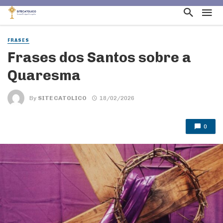
FRASES
Frases dos Santos sobre a
Quaresma
By
SITE CATOLICO
18/02/2026
0