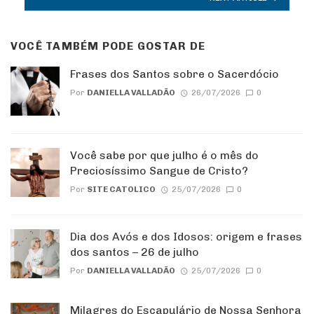
VOCÊ TAMBÉM PODE GOSTAR DE
Frases dos Santos sobre o Sacerdócio
Por
DANIELLA VALLADÃO
26/07/2026
0
Você sabe por que julho é o mês do
Preciosíssimo Sangue de Cristo?
Por
SITE CATOLICO
25/07/2026
0
Dia dos Avós e dos Idosos: origem e frases
dos santos – 26 de julho
Por
DANIELLA VALLADÃO
25/07/2026
0
Milagres do Escapulário de Nossa Senhora