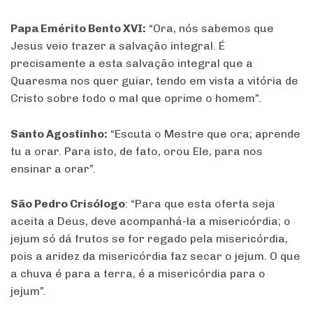
Papa Emérito Bento XVI:
“Ora, nós sabemos que
Jesus veio trazer a salvação integral. É
precisamente a esta salvação integral que a
Quaresma nos quer guiar, tendo em vista a vitória de
Cristo sobre todo o mal que oprime o homem”.
Santo Agostinho:
“Escuta o Mestre que ora; aprende
tu a orar. Para isto, de fato, orou Ele, para nos
ensinar a orar”.
São Pedro Crisólogo
: “Para que esta oferta seja
aceita a Deus, deve acompanhá-la a misericórdia; o
jejum só dá frutos se for regado pela misericórdia,
pois a aridez da misericórdia faz secar o jejum. O que
a chuva é para a terra, é a misericórdia para o
jejum”.