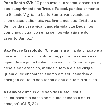
Papa Bento XVI:
“O percurso quaresmal encontra o
seu cumprimento no Tríduo Pascal, particularmente
na Grande Vigília na Noite Santa: renovando as
promessas batismais, reafirmamos que Cristo é o
Senhor da nossa vida, daquela vida que Deus nos
comunicou quando renascemos «da água e do
Espírito Santo…”
São Pedro Crisólogo:
“O jejum é a alma da oração e a
misericórdia é a vida do jejum, portanto quem reza
jejue. Quem jejua tenha misericórdia. Quem, ao pedir,
deseja ser atendido, atenda quem a ele se dirige.
Quem quer encontrar aberto em seu benefício o
coração de Deus não feche o seu a quem o suplica”.
A Palavra diz:
“Os que são de Cristo Jesus
crucificaram a carne com suas paixões e seus
desejos”. (Gl 5, 24).