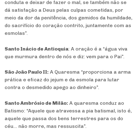
conduta e deixar de fazer o mal, se também não se
dá satisfação a Deus pelas culpas cometidas, por
meio da dor da penitência, dos gemidos da humildade,
do sacrifício do coração contrito, juntamente com as
esmolas”.
Santo Inácio de Antioquia
: A oração é a “água viva
que murmura dentro de nós e diz: vem para o Pai”.
São João Paulo II:
A Quaresma “proporciona a arma
prática e eficaz do jejum e da esmola para lutar
contra o desmedido apego ao dinheiro”.
Santo Ambrósio de Milão:
A quaresma conduz ao
Batismo: “Aquele que atravessa a pia batismal, isto é,
aquele que passa dos bens terrestres para os do
céu… não morre, mas ressuscita”.