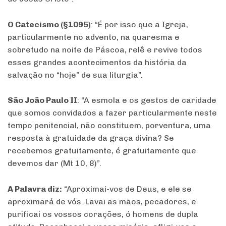
O Catecismo (§1095)
: “É por isso que a Igreja,
particularmente no advento, na quaresma e
sobretudo na noite de Páscoa, relê e revive todos
esses grandes acontecimentos da história da
salvação no “hoje” de sua liturgia”.
São João Paulo II
: “A esmola e os gestos de caridade
que somos convidados a fazer particularmente neste
tempo penitencial, não constituem, porventura, uma
resposta à gratuidade da graça divina? Se
recebemos gratuitamente, é gratuitamente que
devemos dar (Mt 10, 8)”.
A Palavra diz:
“Aproximai-vos de Deus, e ele se
aproximará de vós. Lavai as mãos, pecadores, e
purificai os vossos corações, ó homens de dupla