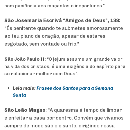
com paciência aos maçantes e inoportunos.”
São Josemaria Escrivá “Amigos de Deus”, 138:
“És penitente quando te submetes amorosamente
ao teu plano de oração, apesar de estares
esgotado, sem vontade ou frio.”
São João Paulo II:
“O jejum assume um grande valor
na vida dos cristãos, é uma exigência do espírito para
se relacionar melhor com Deus”.
Leia mais:
Frases dos Santos para a Semana
Santa
São Leão Magno
: “A quaresma é tempo de limpar
e enfeitar a casa por dentro. Convém que vivamos
sempre de modo sábio e santo, dirigindo nossa