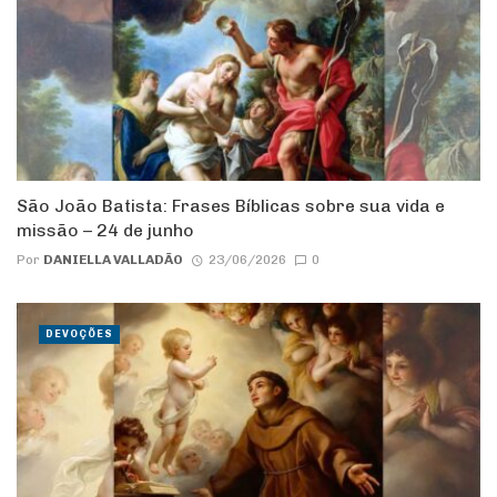
São João Batista: Frases Bíblicas sobre sua vida e
missão – 24 de junho
Por
DANIELLA VALLADÃO
23/06/2026
0
DEVOÇÕES