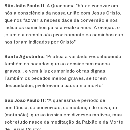
São João Paulo II
: A Quaresma “há-de renovar em
nós a consciência da nossa união com Jesus Cristo,
que nos faz ver a necessidade da conversão e nos
indica os caminhos para a realizarmos. A oração, o
jejum e a esmola são precisamente os caminhos que
nos foram indicados por Cristo”.
Santo Agostinho:
“Pratica a verdade reconhecendo
também os pecados que se consideram menos
graves… e vem à luz cumprindo obras dignas.
Também os pecados menos graves, se forem
descuidados, proliferam e causam a morte”.
São João Paulo II:
“A quaresma é período de
penitência, de conversão, de mudança do coração
(metanóia), que se inspira em diversos motivos, mas
sobretudo nasce da meditação da Paixão e da Morte
de Jesus Cristo”.