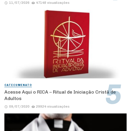
11/07/2026
47148 visualizações
CATECUMENATO
Acesse Aqui o RICA – Ritual de Iniciação Cristã de
Adultos
09/07/2020
29924 visualizações