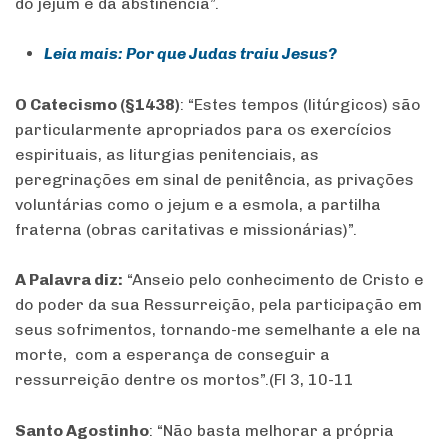
do jejum e da abstinência”.
Leia mais: Por que Judas traiu Jesus?
O Catecismo (§1438)
: “Estes tempos (litúrgicos) são
particularmente apropriados para os exercícios
espirituais, as liturgias penitenciais, as
peregrinações em sinal de penitência, as privações
voluntárias como o jejum e a esmola, a partilha
fraterna (obras caritativas e missionárias)”.
A Palavra diz:
“Anseio pelo conhecimento de Cristo e
do poder da sua Ressurreição, pela participação em
seus sofrimentos, tornando-me semelhante a ele na
morte, com a esperança de conseguir a
ressurreição dentre os mortos”.(Fl 3, 10-11
Santo Agostinho
: “Não basta melhorar a própria