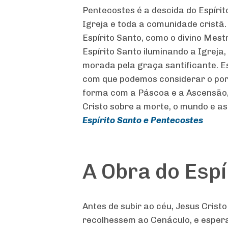
Pentecostes é a descida do Espírito
Igreja e toda a comunidade cristã.
Espírito Santo, como o divino Mestr
Espírito Santo iluminando a Igreja,
morada pela graça santificante. E
com que podemos considerar o porv
forma com a Páscoa e a Ascensão, a
Cristo sobre a morte, o mundo e as
Espírito Santo e Pentecostes
A Obra do Espí
Antes de subir ao céu, Jesus Cris
recolhessem ao Cenáculo, e espera