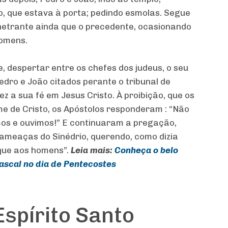
, que estava à porta; pedindo esmolas. Segue
netrante ainda que o precedente, ocasionando
homens.
, despertar entre os chefes dos judeus, o seu
edro e João citados perante o tribunal de
z a sua fé em Jesus Cristo. À proibição, que os
me de Cristo, os Apóstolos responderam : “Não
mos e ouvimos!” E continuaram a pregação,
 ameaças do Sinédrio, querendo, como dizia
 que aos homens”.
Leia mais:
Conheça o belo
Pascal no dia de Pentecostes
Espírito Santo