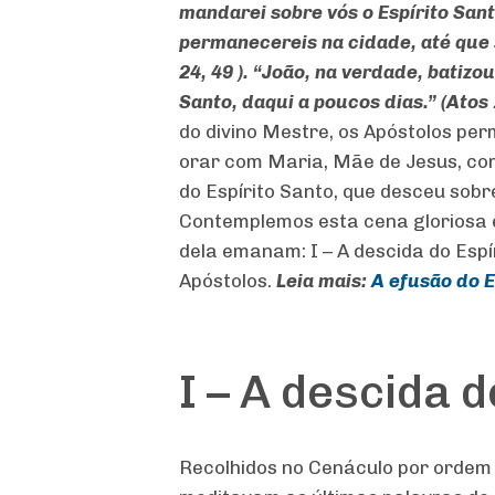
mandarei sobre vós o Espírito San
permanecereis na cidade, até que s
24, 49 ).
“João, na verdade, batizou
Santo, daqui a poucos dias.” (Atos 
do divino Mestre, os Apóstolos pe
orar com Maria, Mãe de Jesus, com
do Espírito Santo, que desceu sobr
Contemplemos esta cena gloriosa e
dela emanam: I – A descida do Espír
Apóstolos.
Leia mais:
A efusão do E
I – A descida d
Recolhidos no Cenáculo por ordem