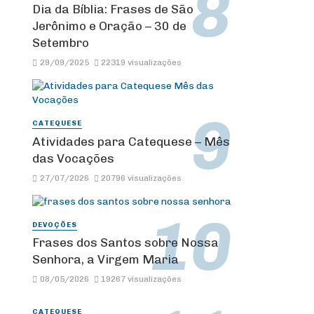
Dia da Bíblia: Frases de São
Jerônimo e Oração – 30 de
Setembro
29/09/2025
22319 visualizações
CATEQUESE
Atividades para Catequese – Mês
das Vocações
27/07/2026
20796 visualizações
DEVOÇÕES
Frases dos Santos sobre Nossa
Senhora, a Virgem Maria
08/05/2026
19267 visualizações
CATEQUESE