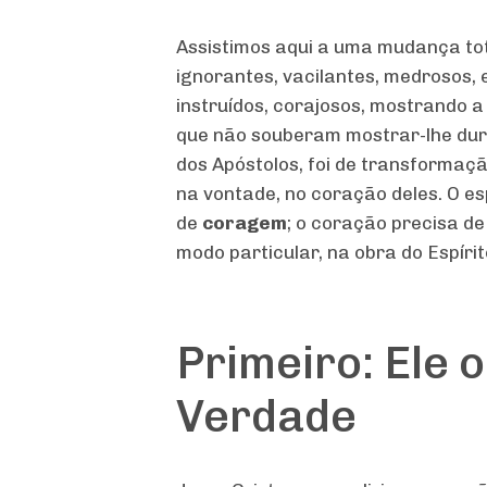
Assistimos aqui a uma mudança tot
ignorantes, vacilantes, medrosos
instruídos, corajosos, mostrando 
que não souberam mostrar-lhe dura
dos Apóstolos, foi de transformaçã
na vontade, no coração deles. O es
de
coragem
; o coração precisa d
modo particular, na obra do Espírit
Primeiro: Ele 
Verdade