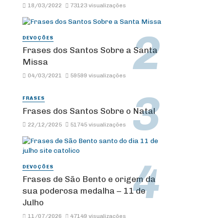
18/03/2022
73123 visualizações
DEVOÇÕES
Frases dos Santos Sobre a Santa
Missa
04/03/2021
59599 visualizações
FRASES
Frases dos Santos Sobre o Natal
22/12/2025
51745 visualizações
DEVOÇÕES
Frases de São Bento e origem da
sua poderosa medalha – 11 de
Julho
11/07/2026
47149 visualizações