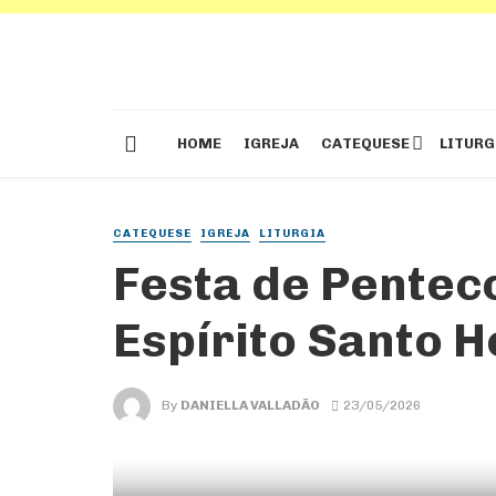
HOME
IGREJA
CATEQUESE
LITURG
CATEQUESE
IGREJA
LITURGIA
Festa de Pentec
Espírito Santo H
By
DANIELLA VALLADÃO
23/05/2026