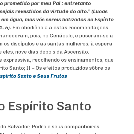
to prometido por meu Pai : entretanto
ejais revestidos da virtude do alto.”
(Lucas
 em água, mas vós sereis batizados no Espírito
1, 5).
Em obediência a estas recomendações
rmaneceram, pois, no Cenáculo, e puseram-se a
 os discípulos e as santas mulheres, à espera
e eles, nove dias depois da Ascensão.
 expressiva, recolhendo os ensinamentos, que
ito Santo; II – Os efeitos produzidos sôbre os
spírito Santo e Seus Frutos
o Espírito Santo
 do Salvador, Pedro e seus companheiros