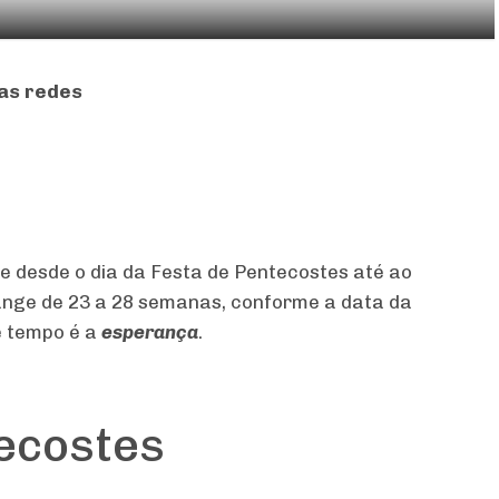
as redes
 desde o dia da Festa de Pentecostes até ao
ange de 23 a 28 semanas, conforme a data da
e tempo é a
esperança
.
tecostes