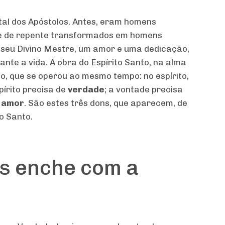
al dos Apóstolos. Antes, eram homens
, e de repente transformados em homens
a seu Divino Mestre, um amor e uma dedicação,
nte a vida. A obra do Espírito Santo, na alma
o, que se operou ao mesmo tempo: no espírito,
pírito precisa de
verdade
; a vontade precisa
e
amor
. São estes três dons, que aparecem, de
o Santo.
os enche com a