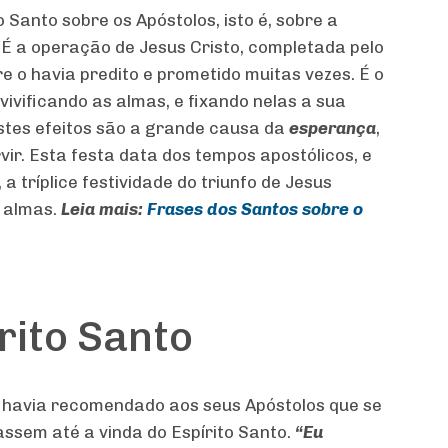
 Santo sobre os Apóstolos, isto é, sobre a
 É a operação de Jesus Cristo, completada pelo
e o havia predito e prometido muitas vezes. É o
 vivificando as almas, e fixando nelas a sua
stes efeitos são a grande causa da
esperança
,
ir. Esta festa data dos tempos apostólicos, e
 tríplice festividade do triunfo de Jesus
 almas.
Leia mais:
Frases dos Santos sobre o
rito Santo
to havia recomendado aos seus Apóstolos que se
ssem até a vinda do Espírito Santo.
“Eu