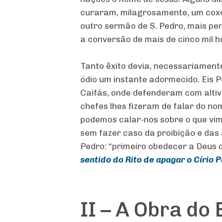
curaram, milagrosamente, um coxo
outro sermão de S. Pedro, mais pe
a conversão de mais de cinco mil 
Tanto êxito devia, necessariamente
ódio um instante adormecido. Eis P
Caifás, onde defenderam com altive
chefes lhes fizeram de falar do no
podemos calar-nos sobre o que vi
sem fazer caso da proibição e das
Pedro: “primeiro obedecer a Deus
sentido do Rito de apagar o Círio 
II – A Obra do 