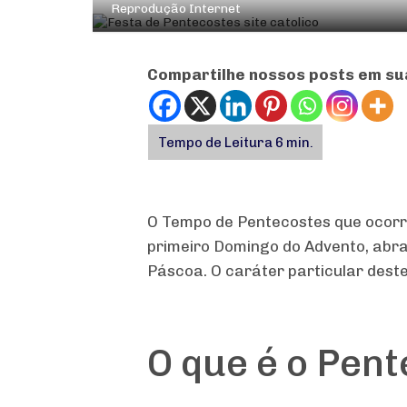
Reprodução Internet
Compartilhe nossos posts em su
O Tempo de Pentecostes que ocorre
primeiro Domingo do Advento, abr
Páscoa. O caráter particular dest
O que é o Pen