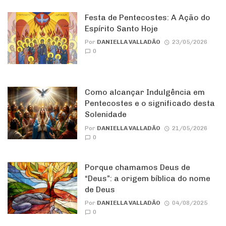
Festa de Pentecostes: A Ação do
Espírito Santo Hoje
Por
DANIELLA VALLADÃO
23/05/2026
0
Como alcançar Indulgência em
Pentecostes e o significado desta
Solenidade
Por
DANIELLA VALLADÃO
21/05/2026
0
Porque chamamos Deus de
“Deus”: a origem bíblica do nome
de Deus
Por
DANIELLA VALLADÃO
04/08/2025
0