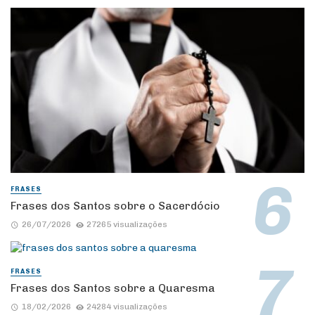
FRASES
Frases dos Santos sobre o Sacerdócio
26/07/2026
27265 visualizações
FRASES
Frases dos Santos sobre a Quaresma
18/02/2026
24284 visualizações