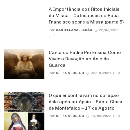
A Importância dos Ritos Iniciais
da Missa – Catequeses do Papa
Francisco sobre a Missa (parte 5)
Por
DANIELLA VALLADÃO
22/03/2025
0
Carta do Padre Pio Ensina Como
Viver a Devoção ao Anjo da
Guarda
Por
SITE CATOLICO
02/10/2024
0
O que encontraram no coração
dela após autópsia – Santa Clara
de Montefalco – 17 de Agosto
Por
SITE CATOLICO
16/08/2023
0