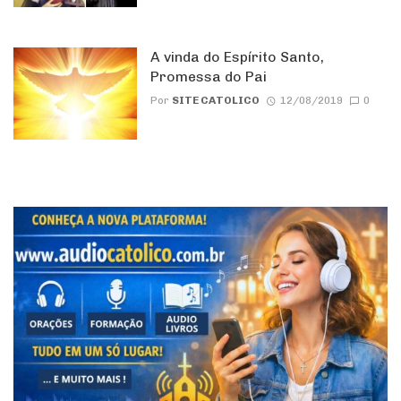
A vinda do Espírito Santo,
Promessa do Pai
Por
SITE CATOLICO
12/08/2019
0