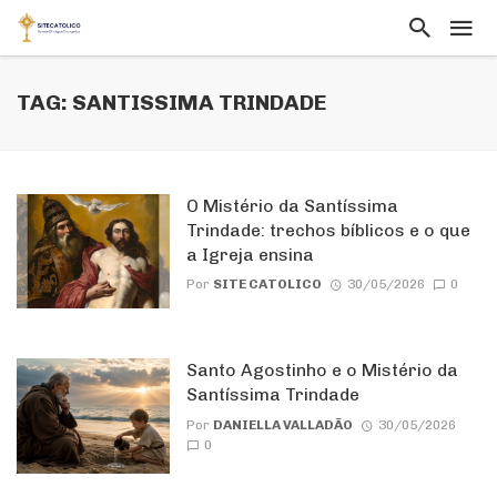
TAG: SANTISSIMA TRINDADE
O Mistério da Santíssima
Trindade: trechos bíblicos e o que
a Igreja ensina
Por
SITE CATOLICO
30/05/2026
0
Santo Agostinho e o Mistério da
Santíssima Trindade
Por
DANIELLA VALLADÃO
30/05/2026
0