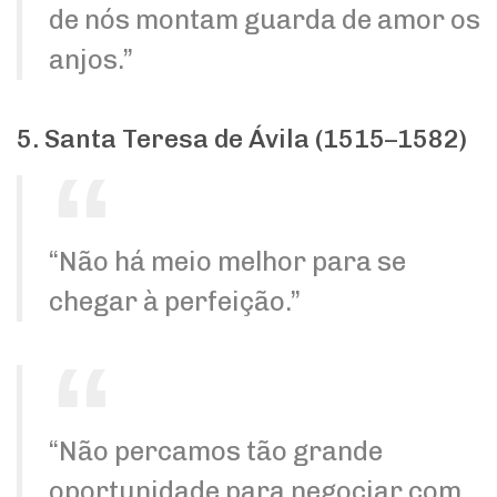
de nós montam guarda de amor os
anjos.”
5. Santa Teresa de Ávila (1515–1582)
“Não há meio melhor para se
chegar à perfeição.”
“Não percamos tão grande
oportunidade para negociar com