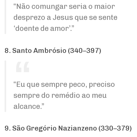
“Não comungar seria o maior
desprezo a Jesus que se sente
‘doente de amor’.”
8. Santo Ambrósio (340–397)
“Eu que sempre peco, preciso
sempre do remédio ao meu
alcance.”
9. São Gregório Nazianzeno (330–379)