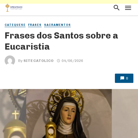
CATEQUESE
FRASES
SACRAMENTOS
Frases dos Santos sobre a
Eucaristia
By
SITE CATOLICO
04/06/2026
0