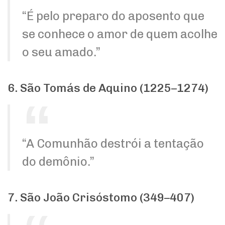
“É pelo preparo do aposento que
se conhece o amor de quem acolhe
o seu amado.”
6. São Tomás de Aquino (1225–1274)
“A Comunhão destrói a tentação
do demônio.”
7. São João Crisóstomo (349–407)