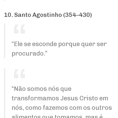
10. Santo Agostinho (354–430)
“Ele se esconde porque quer ser
procurado.”
“Não somos nós que
transformamos Jesus Cristo em
nós, como fazemos com os outros
alimentos que tomamos, mas é