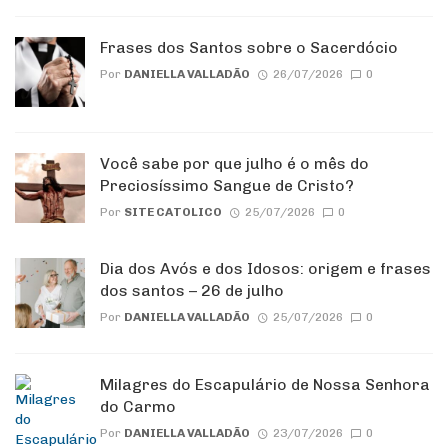
Frases dos Santos sobre o Sacerdócio
Por
DANIELLA VALLADÃO
26/07/2026
0
Você sabe por que julho é o mês do
Preciosíssimo Sangue de Cristo?
Por
SITE CATOLICO
25/07/2026
0
Dia dos Avós e dos Idosos: origem e frases
dos santos – 26 de julho
Por
DANIELLA VALLADÃO
25/07/2026
0
Milagres do Escapulário de Nossa Senhora
do Carmo
Por
DANIELLA VALLADÃO
23/07/2026
0