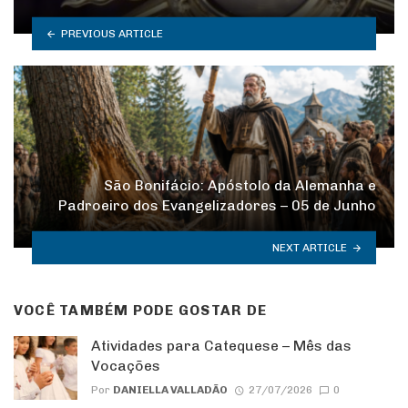
PREVIOUS ARTICLE
São Bonifácio: Apóstolo da Alemanha e
Padroeiro dos Evangelizadores – 05 de Junho
NEXT ARTICLE
VOCÊ TAMBÉM PODE GOSTAR DE
Atividades para Catequese – Mês das
Vocações
Por
DANIELLA VALLADÃO
27/07/2026
0