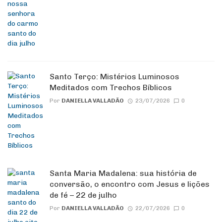
Santo Terço: Mistérios Luminosos
Meditados com Trechos Bíblicos
Por
DANIELLA VALLADÃO
23/07/2026
0
Santa Maria Madalena: sua história de
conversão, o encontro com Jesus e lições
de fé – 22 de julho
Por
DANIELLA VALLADÃO
22/07/2026
0