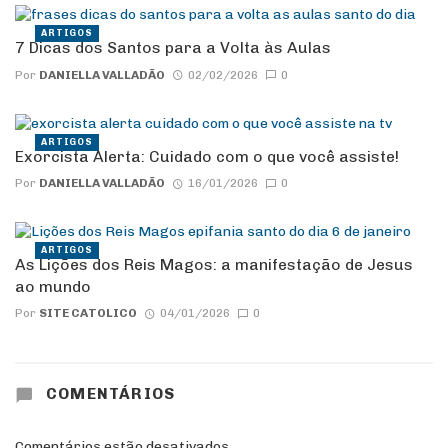
ARTIGOS
7 Dicas dos Santos para a Volta às Aulas
Por
DANIELLA VALLADÃO
02/02/2026
0
ARTIGOS
Exorcista Alerta: Cuidado com o que você assiste!
Por
DANIELLA VALLADÃO
16/01/2026
0
ARTIGOS
As Lições dos Reis Magos: a manifestação de Jesus
ao mundo
Por
SITE CATOLICO
04/01/2026
0
COMENTÁRIOS
Comentários estão desativados