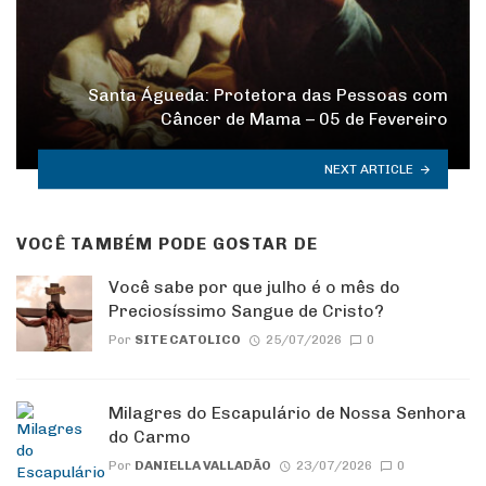
Santa Águeda: Protetora das Pessoas com
Câncer de Mama – 05 de Fevereiro
NEXT ARTICLE
VOCÊ TAMBÉM PODE GOSTAR DE
Você sabe por que julho é o mês do
Preciosíssimo Sangue de Cristo?
Por
SITE CATOLICO
25/07/2026
0
Milagres do Escapulário de Nossa Senhora
do Carmo
Por
DANIELLA VALLADÃO
23/07/2026
0