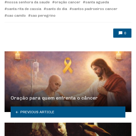
nossa senhora da saude
oração cancer
santa agueda
santa rita de cassia
santo do dia
santos padroeiros cancer
sao camilo
sao peregrino
0
Oração para quem enfrenta o câncer
PREVIOUS ARTICLE