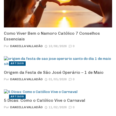
Como Viver Bem o Namoro Católico 7 Conselhos
Essenciais
Por
DANIELLA VALLADÃO
10/06/2026
0
ARTIGOS
Origem da Festa de São José Operário – 1 de Maio
Por
DANIELLA VALLADÃO
01/05/2026
0
ARTIGOS
5 Dicas: Como o Católico Vive o Carnaval
Por
DANIELLA VALLADÃO
11/02/2026
0