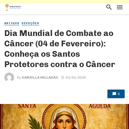
ARTIGOS
DEVOÇÕES
Dia Mundial de Combate ao
Câncer (04 de Fevereiro):
Conheça os Santos
Protetores contra o Câncer
By
DANIELLA VALLADÃO
03/02/2026
0