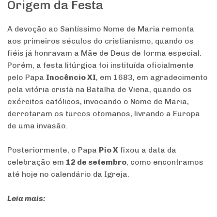
Origem da Festa
A devoção ao Santíssimo Nome de Maria remonta
aos primeiros séculos do cristianismo, quando os
fiéis já honravam a Mãe de Deus de forma especial.
Porém, a festa litúrgica foi instituída oficialmente
pelo Papa
Inocêncio XI
, em 1683, em agradecimento
pela vitória cristã na Batalha de Viena, quando os
exércitos católicos, invocando o Nome de Maria,
derrotaram os turcos otomanos, livrando a Europa
de uma invasão.
Posteriormente, o Papa
Pio X
fixou a data da
celebração em
12 de setembro
, como encontramos
até hoje no calendário da Igreja.
Leia mais: