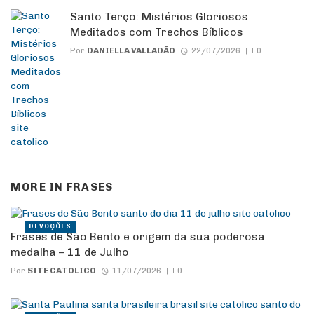
Santo Terço: Mistérios Gloriosos
Meditados com Trechos Bíblicos
Por
DANIELLA VALLADÃO
22/07/2026
0
MORE IN
FRASES
DEVOÇÕES
Frases de São Bento e origem da sua poderosa
medalha – 11 de Julho
Por
SITE CATOLICO
11/07/2026
0