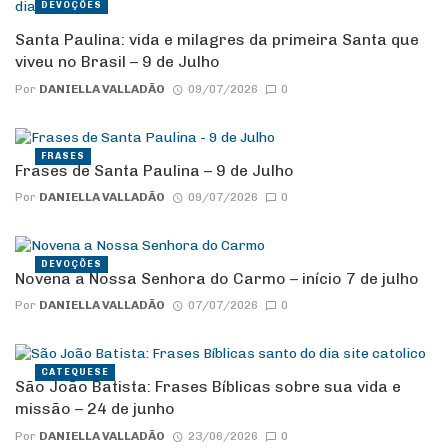
DEVOÇÕES
Santa Paulina: vida e milagres da primeira Santa que
viveu no Brasil – 9 de Julho
Por
DANIELLA VALLADÃO
09/07/2026
0
FRASES
Frases de Santa Paulina – 9 de Julho
Por
DANIELLA VALLADÃO
09/07/2026
0
DEVOÇÕES
Novena a Nossa Senhora do Carmo – início 7 de julho
Por
DANIELLA VALLADÃO
07/07/2026
0
CATEQUESE
São João Batista: Frases Bíblicas sobre sua vida e
missão – 24 de junho
Por
DANIELLA VALLADÃO
23/06/2026
0