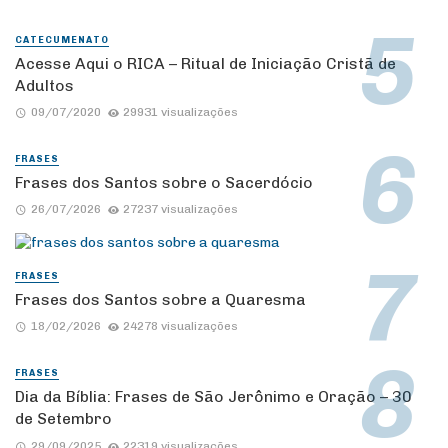
CATECUMENATO
Acesse Aqui o RICA – Ritual de Iniciação Cristã de
Adultos
09/07/2020
29931 visualizações
FRASES
Frases dos Santos sobre o Sacerdócio
26/07/2026
27237 visualizações
FRASES
Frases dos Santos sobre a Quaresma
18/02/2026
24278 visualizações
FRASES
Dia da Bíblia: Frases de São Jerônimo e Oração – 30
de Setembro
29/09/2025
22319 visualizações