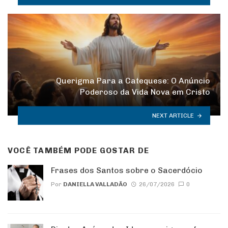
Querigma Para a Catequese: O Anúncio
Poderoso da Vida Nova em Cristo
NEXT ARTICLE
VOCÊ TAMBÉM PODE GOSTAR DE
Frases dos Santos sobre o Sacerdócio
Por
DANIELLA VALLADÃO
26/07/2026
0