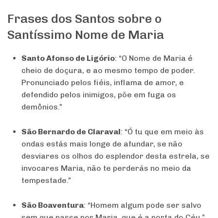
Frases dos Santos sobre o
Santíssimo Nome de Maria
Santo Afonso de Ligório
: “O Nome de Maria é
cheio de doçura, e ao mesmo tempo de poder.
Pronunciado pelos fiéis, inflama de amor, e
defendido pelos inimigos, põe em fuga os
demônios.”
São Bernardo de Claraval
: “Ó tu que em meio às
ondas estás mais longe de afundar, se não
desviares os olhos do esplendor desta estrela, se
invocares Maria, não te perderás no meio da
tempestade.”
São Boaventura
: “Homem algum pode ser salvo
sem que passe por Maria, que é a porta do Céu.”