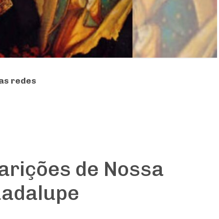
as redes
arições de Nossa
uadalupe