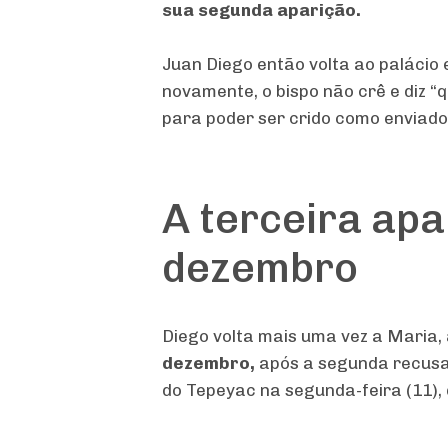
sua segunda aparição.
Juan Diego então volta ao palácio 
novamente, o bispo não crê e diz “
para poder ser crido como enviado
A terceira apa
dezembro
Diego volta mais uma vez a Maria,
dezembro,
após a segunda recusa d
do Tepeyac na segunda-feira (11), 