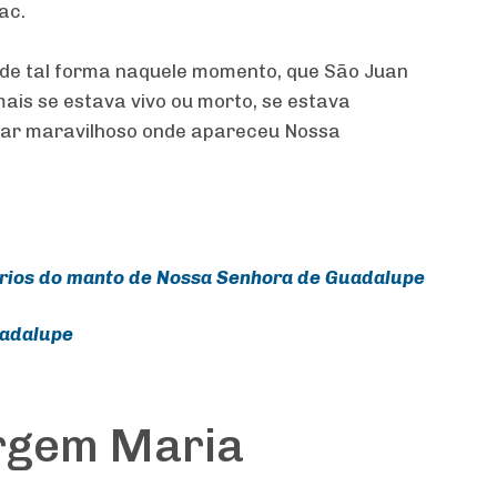
ac.
 de tal forma naquele momento, que São Juan
is se estava vivo ou morto, se estava
gar maravilhoso onde apareceu Nossa
térios do manto de Nossa Senhora de Guadalupe
uadalupe
irgem Maria