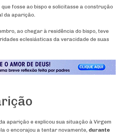
que fosse ao bispo e solicitasse a construção
l da aparição.
mbro, ao chegar à residência do bispo, teve
ridades eclesiásticas da veracidade de suas
rição
da aparição e explicou sua situação à Virgem
la o encorajou a tentar novamente,
durante