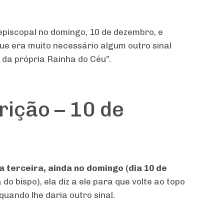
episcopal no domingo, 10 de dezembro, e
que era muito necessário algum outro sinal
 da própria Rainha do Céu”.
rição – 10 de
a terceira, ainda no domingo (dia 10 de
o bispo), ela diz a ele para que volte ao topo
quando lhe daria outro sinal.