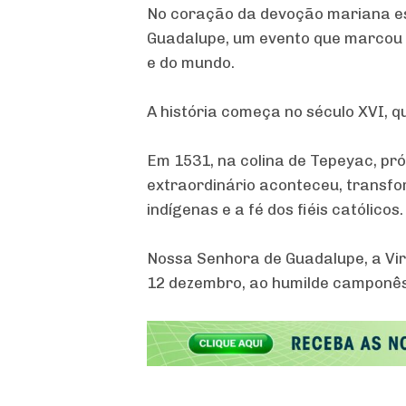
No coração da devoção mariana e
Guadalupe, um evento que marcou 
e do mundo.
A história começa no século XVI, 
Em 1531, na colina de Tepeyac, pr
extraordinário aconteceu, transf
indígenas e a fé dos fiéis católicos.
Nossa Senhora de Guadalupe, a Vir
12 dezembro, ao humilde camponês