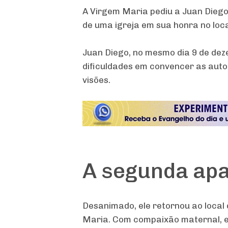
A Virgem Maria pediu a Juan Diego 
de uma igreja em sua honra no loca
Juan Diego, no mesmo dia 9 de deze
dificuldades em convencer as auto
visões.
A segunda apa
Desanimado, ele retornou ao local 
Maria. Com compaixão maternal, e