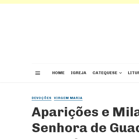
HOME
IGREJA
CATEQUESE
LITU
DEVOÇÕES
VIRGEM MARIA
Aparições e Mil
Senhora de Guad