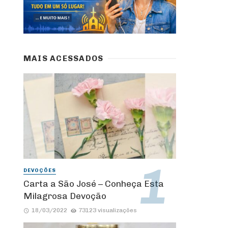
MAIS ACESSADOS
DEVOÇÕES
Carta a São José – Conheça Esta
Milagrosa Devoção
18/03/2022
73123 visualizações