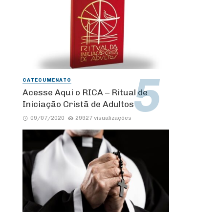
CATECUMENATO
Acesse Aqui o RICA – Ritual de
Iniciação Cristã de Adultos
09/07/2020
29927 visualizações