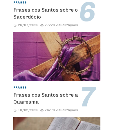
FRASES
Frases dos Santos sobre o
Sacerdócio
26/07/2026
27228 visualizações
FRASES
Frases dos Santos sobre a
Quaresma
18/02/2026
24278 visualizações