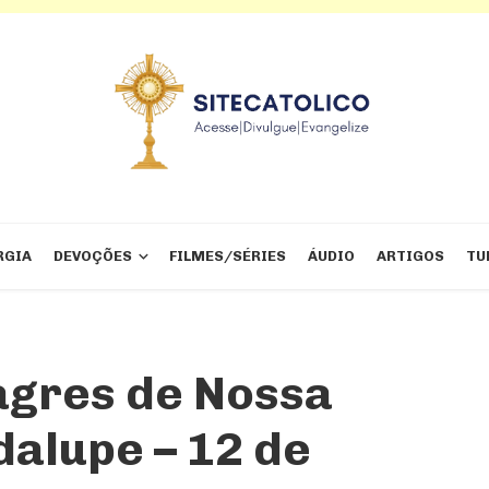
RGIA
DEVOÇÕES
FILMES/SÉRIES
ÁUDIO
ARTIGOS
TU
agres de Nossa
alupe – 12 de