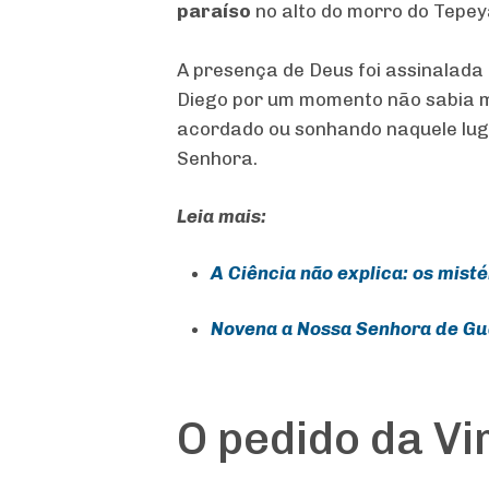
paraíso
no alto do morro do Tepey
A presença de Deus foi assinalada
Diego por um momento não sabia ma
acordado ou sonhando naquele lu
Senhora.
Leia mais:
A Ciência não explica: os mis
Novena a Nossa Senhora de G
O pedido da V