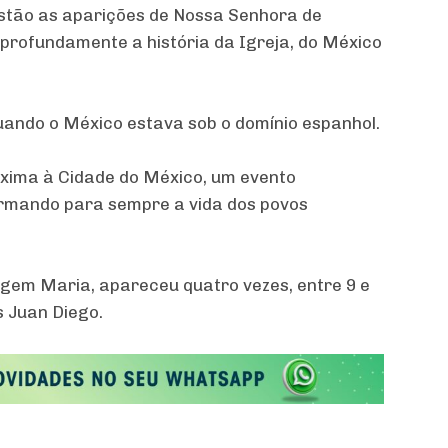
stão as aparições de Nossa Senhora de
profundamente a história da Igreja, do México
quando o México estava sob o domínio espanhol.
óxima à Cidade do México, um evento
ormando para sempre a vida dos povos
gem Maria, apareceu quatro vezes, entre 9 e
 Juan Diego.