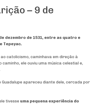
rição – 9 de
de dezembro de 1531, entre as quatro e
de Tepeyac.
 ao catolicismo, caminhava em direção à
o caminho, ele ouviu uma música celestial e,
.
e Guadalupe apareceu diante dele, cercada por
ele tivesse
uma pequena experiência do