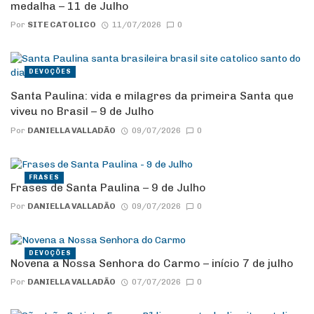
medalha – 11 de Julho
Por
SITE CATOLICO
11/07/2026
0
DEVOÇÕES
Santa Paulina: vida e milagres da primeira Santa que
viveu no Brasil – 9 de Julho
Por
DANIELLA VALLADÃO
09/07/2026
0
FRASES
Frases de Santa Paulina – 9 de Julho
Por
DANIELLA VALLADÃO
09/07/2026
0
DEVOÇÕES
Novena a Nossa Senhora do Carmo – início 7 de julho
Por
DANIELLA VALLADÃO
07/07/2026
0