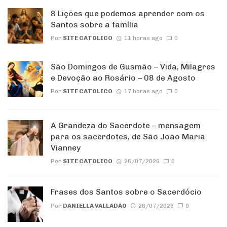
8 Lições que podemos aprender com os
Santos sobre a família
Por
SITE CATOLICO
11 horas ago
0
São Domingos de Gusmão – Vida, Milagres
e Devoção ao Rosário – 08 de Agosto
Por
SITE CATOLICO
17 horas ago
0
A Grandeza do Sacerdote – mensagem
para os sacerdotes, de São João Maria
Vianney
Por
SITE CATOLICO
26/07/2026
0
Frases dos Santos sobre o Sacerdócio
Por
DANIELLA VALLADÃO
26/07/2026
0