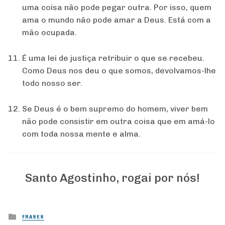
uma coisa não pode pegar outra. Por isso, quem
ama o mundo não pode amar a Deus. Está com a
mão ocupada.
É uma lei de justiça retribuir o que se recebeu.
Como Deus nos deu o que somos, devolvamos-lhe
todo nosso ser.
Se Deus é o bem supremo do homem, viver bem
não pode consistir em outra coisa que em amá-lo
com toda nossa mente e alma.
Santo Agostinho, rogai por nós!
Posted
FRASES
in