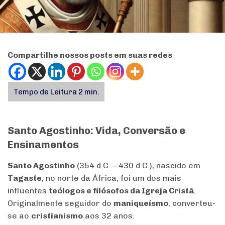
Compartilhe nossos posts em suas redes
Santo Agostinho: Vida, Conversão e
Ensinamentos
Santo Agostinho
(354 d.C. – 430 d.C.), nascido em
Tagaste
, no norte da África, foi um dos mais
influentes
teólogos e filósofos da Igreja Cristã
.
Originalmente seguidor do
maniqueísmo
, converteu-
se ao
cristianismo
aos 32 anos.