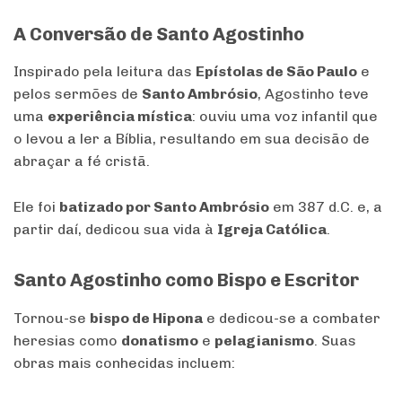
A Conversão de Santo Agostinho
Inspirado pela leitura das
Epístolas de São Paulo
e
pelos sermões de
Santo Ambrósio
, Agostinho teve
uma
experiência mística
: ouviu uma voz infantil que
o levou a ler a Bíblia, resultando em sua decisão de
abraçar a fé cristã.
Ele foi
batizado por Santo Ambrósio
em 387 d.C. e, a
partir daí, dedicou sua vida à
Igreja Católica
.
Santo Agostinho como Bispo e Escritor
Tornou-se
bispo de Hipona
e dedicou-se a combater
heresias como
donatismo
e
pelagianismo
. Suas
obras mais conhecidas incluem: