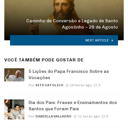
Caminho de Conversão e Legado de Santo
Agostinho – 28 de Agosto
NEXT ARTICLE
VOCÊ TAMBÉM PODE GOSTAR DE
5 Lições do Papa Francisco Sobre as
Vocações
Por
SITE CATOLICO
10 horas ago
0
Dia dos Pais: Frases e Ensinamentos dos
Santos que Foram Pais
Por
DANIELLA VALLADÃO
11 horas ago
0