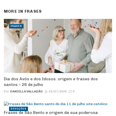
MORE IN
FRASES
FRASES
Dia dos Avós e dos Idosos: origem e frases dos
santos – 26 de julho
Por
DANIELLA VALLADÃO
25/07/2026
0
DEVOÇÕES
Frases de São Bento e origem da sua poderosa