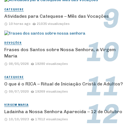
CATEQUESE
Atividades para Catequese – Mês das Vocações
10 horas ago
21035 visualizações
DEVOÇÕES
Frases dos Santos sobre Nossa Senhora, a Virgem
Maria
08/05/2026
19280 visualizações
CATEQUESE
O que é o RICA – Ritual de Iniciação Cristã de Adultos?
09/07/2020
19269 visualizações
VIRGEM MARIA
Ladainha a Nossa Senhora Aparecida – 12 de Outubro
10/10/2023
17012 visualizações