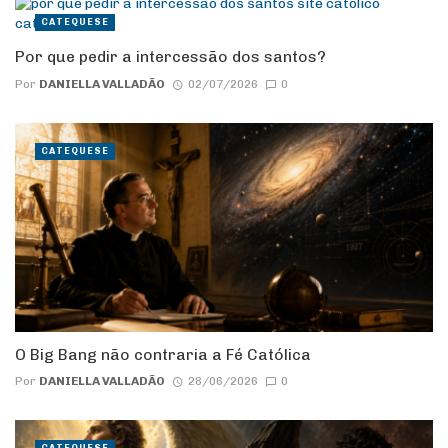
CATEQUESE
Por que pedir a intercessão dos santos?
Por
DANIELLA VALLADÃO
02/07/2026
0
CATEQUESE
O Big Bang não contraria a Fé Católica
Por
DANIELLA VALLADÃO
28/06/2026
0
CATEQUESE