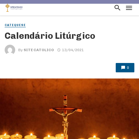
CATEQUESE
Calendário Litúrgico
By
SITE CATOLICO
13/04/2021
0