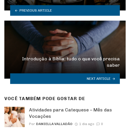
PREVIOUS ARTICLE
Introdução à Bíblia: tudo o que você precisa
saber
NEXT ARTICLE
VOCÊ TAMBÉM PODE GOSTAR DE
Atividades para Catequese – Mês das
Vocações
Por
DANIELLA VALLADÃO
1 dia ago
0