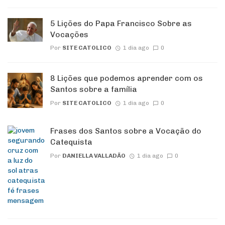
5 Lições do Papa Francisco Sobre as
Vocações
Por
SITE CATOLICO
1 dia ago
0
8 Lições que podemos aprender com os
Santos sobre a família
Por
SITE CATOLICO
1 dia ago
0
Frases dos Santos sobre a Vocação do
Catequista
Por
DANIELLA VALLADÃO
1 dia ago
0