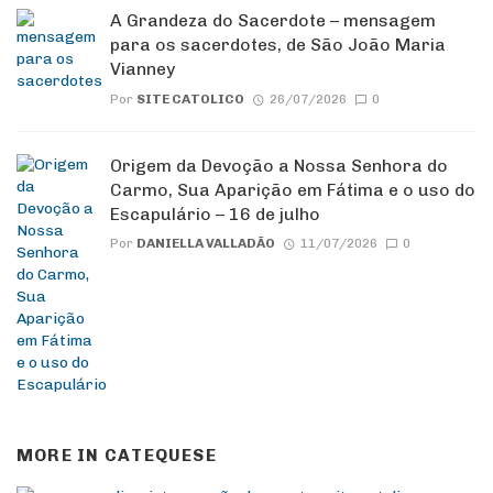
A Grandeza do Sacerdote – mensagem
para os sacerdotes, de São João Maria
Vianney
Por
SITE CATOLICO
26/07/2026
0
Origem da Devoção a Nossa Senhora do
Carmo, Sua Aparição em Fátima e o uso do
Escapulário – 16 de julho
Por
DANIELLA VALLADÃO
11/07/2026
0
MORE IN
CATEQUESE