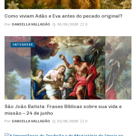
Como viviam Adão e Eva antes do pecado original?
Por
DANIELLA VALLADÃO
28/06/2026
0
CATEQUESE
São João Batista: Frases Bíblicas sobre sua vida e
missão – 24 de junho
Por
DANIELLA VALLADÃO
23/06/2026
0