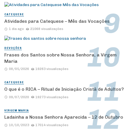
CATEQUESE
Atividades para Catequese – Mês das Vocações
1 dia ago
21068 visualizações
DEVOÇÕES
Frases dos Santos sobre Nossa Senhora, a Virgem
Maria
08/05/2026
19283 visualizações
CATEQUESE
O que é o RICA – Ritual de Iniciação Cristã de Adultos?
09/07/2020
19273 visualizações
VIRGEM MARIA
Ladainha a Nossa Senhora Aparecida – 12 de Outubro
10/10/2023
17014 visualizações