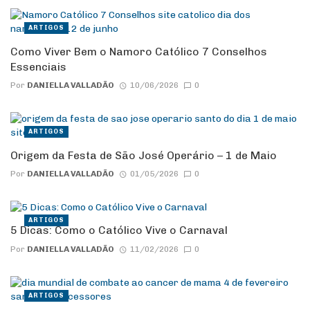
ARTIGOS
Como Viver Bem o Namoro Católico 7 Conselhos
Essenciais
Por
DANIELLA VALLADÃO
10/06/2026
0
ARTIGOS
Origem da Festa de São José Operário – 1 de Maio
Por
DANIELLA VALLADÃO
01/05/2026
0
ARTIGOS
5 Dicas: Como o Católico Vive o Carnaval
Por
DANIELLA VALLADÃO
11/02/2026
0
ARTIGOS