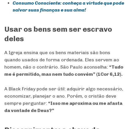
Consumo Consciente: conheça a virtude que pode
salvar suas finanças e sua alma!
Usar os bens sem ser escravo
deles
A Igreja ensina que os bens materiais são bons
quando usados de forma ordenada. Eles servem ao
homem, não o contrário. São Paulo aconselha:
“Tudo
me é permitido, mas nem tudo convém” (1Cor 6,12).
A Black Friday pode ser útil: adquirir algo necessário,
economizar, planejar o ano. Porém, o cristão deve
sempre perguntar:
“Isso me aproxima ou me afasta
da vontade de Deus?”