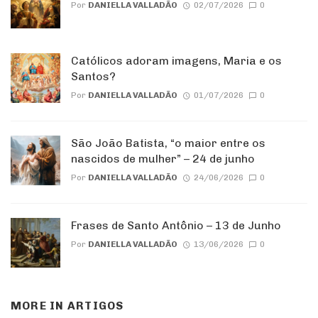
Por
DANIELLA VALLADÃO
02/07/2026
0
Católicos adoram imagens, Maria e os
Santos?
Por
DANIELLA VALLADÃO
01/07/2026
0
São João Batista, “o maior entre os
nascidos de mulher” – 24 de junho
Por
DANIELLA VALLADÃO
24/06/2026
0
Frases de Santo Antônio – 13 de Junho
Por
DANIELLA VALLADÃO
13/06/2026
0
MORE IN
ARTIGOS