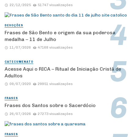
22/12/2025
51747 visualizações
DEVOÇÕES
Frases de São Bento e origem da sua poderosa
medalha – 11 de Julho
11/07/2026
47168 visualizações
CATECUMENATO
Acesse Aqui o RICA – Ritual de Iniciação Cristã de
Adultos
09/07/2020
29951 visualizações
FRASES
Frases dos Santos sobre o Sacerdócio
26/07/2026
27273 visualizações
FRASES