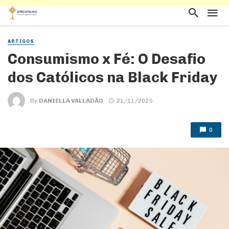
ARTIGOS
Consumismo x Fé: O Desafio
dos Católicos na Black Friday
By
DANIELLA VALLADÃO
21/11/2025
0