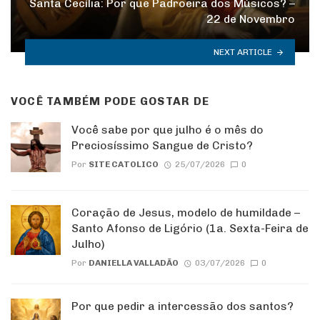
Santa Cecília: Por que Padroeira dos Músicos? –
22 de Novembro
NEXT ARTICLE
VOCÊ TAMBÉM PODE GOSTAR DE
Você sabe por que julho é o mês do
Preciosíssimo Sangue de Cristo?
Por
SITE CATOLICO
25/07/2026
0
Coração de Jesus, modelo de humildade –
Santo Afonso de Ligório (1a. Sexta-Feira de
Julho)
Por
DANIELLA VALLADÃO
03/07/2026
0
Por que pedir a intercessão dos santos?