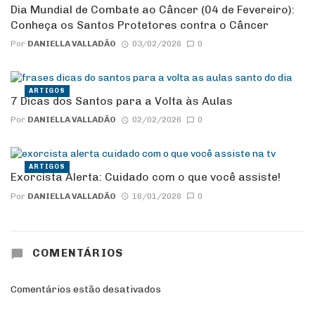
Dia Mundial de Combate ao Câncer (04 de Fevereiro):
Conheça os Santos Protetores contra o Câncer
Por
DANIELLA VALLADÃO
03/02/2026
0
ARTIGOS
7 Dicas dos Santos para a Volta às Aulas
Por
DANIELLA VALLADÃO
02/02/2026
0
ARTIGOS
Exorcista Alerta: Cuidado com o que você assiste!
Por
DANIELLA VALLADÃO
16/01/2026
0
COMENTÁRIOS
Comentários estão desativados