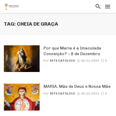
TAG: CHEIA DE GRAÇA
Por que Maria é a Imaculada
Conceição? – 8 de Dezembro
Por
SITE CATOLICO
08/12/2025
0
MARIA, Mãe de Deus e Nossa Mãe
Por
SITE CATOLICO
08/10/2019
0