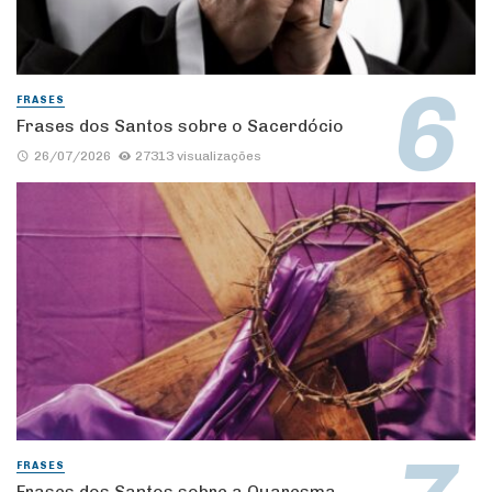
FRASES
Frases dos Santos sobre o Sacerdócio
26/07/2026
27313 visualizações
FRASES
Frases dos Santos sobre a Quaresma