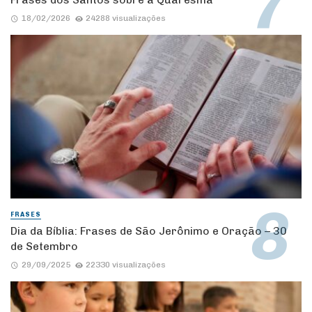
18/02/2026
24288 visualizações
FRASES
Dia da Bíblia: Frases de São Jerônimo e Oração – 30
de Setembro
29/09/2025
22330 visualizações