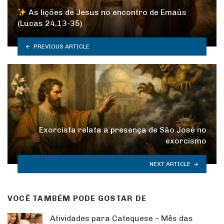
As lições de Jesus no encontro de Emaús
(Lucas 24,13-35)
PREVIOUS ARTICLE
Exorcista relata a presença de São José no
exorcismo
NEXT ARTICLE
VOCÊ TAMBÉM PODE GOSTAR DE
Atividades para Catequese – Mês das