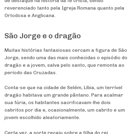
de destaque na história da fé cristã, sendo
reverenciado tanto pela Igreja Romana quanto pela
Ortodoxa e Anglicana.
São Jorge e o dragão
Muitas histórias fantasiosas cercam a figura de São
Jorge, sendo uma das mais conhecidas o episódio do
dragão e a jovem, salva pelo santo, que remonta ao
período das Cruzadas.
Conta-se que na cidade de Selém, Líbia, um terrível
dragão habitava um grande pântano. Para acalmar
sua fúria, os habitantes sacrificavam-lhe dois
cabritos por dia e, ocasionalmente, um cabrito e um
jovem escolhido aleatoriamente.
Certa vez, a sorte recaiu sobre a filha do rei.