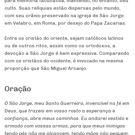
para memória facultativa, mantendo, no entanto, seu
culto. Suas relíquias estão dispersas pelo mundo,
com seu crânio preservado na igreja de São Jorge
em Velabro, em Roma, por desejo do Papa Zacarias.
Entre os cristão do oriente, sejam católicos latinos
ou de outros ritos, assim como os ortodoxos, a
devoção a São Jorge é bem expressiva. Comparando
com os cristãos do ocidente, é invocado na mesma
proporção que São Miguel Arcanjo.
Oração
Ó São Jorge, meu Santo Guerreiro, invencível na fé em
Deus, que trazeis em vosso rosto a esperança e
confiança, abre meus caminhos. Eu andarei vestido e
armado com vossas armas, para que meus inimigos
tendo pés não me alcancem, tendo mãos não peguem,