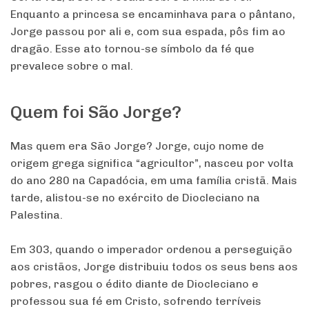
Enquanto a princesa se encaminhava para o pântano,
Jorge passou por ali e, com sua espada, pôs fim ao
dragão. Esse ato tornou-se símbolo da fé que
prevalece sobre o mal.
Quem foi São Jorge?
Mas quem era São Jorge? Jorge, cujo nome de
origem grega significa “agricultor”, nasceu por volta
do ano 280 na Capadócia, em uma família cristã. Mais
tarde, alistou-se no exército de Diocleciano na
Palestina.
Em 303, quando o imperador ordenou a perseguição
aos cristãos, Jorge distribuiu todos os seus bens aos
pobres, rasgou o édito diante de Diocleciano e
professou sua fé em Cristo, sofrendo terríveis