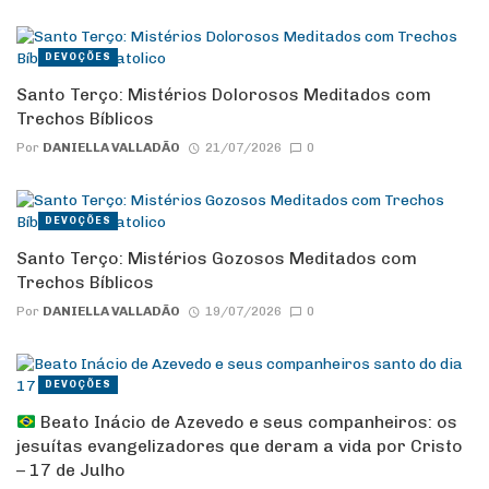
DEVOÇÕES
Santo Terço: Mistérios Dolorosos Meditados com
Trechos Bíblicos
Por
DANIELLA VALLADÃO
21/07/2026
0
DEVOÇÕES
Santo Terço: Mistérios Gozosos Meditados com
Trechos Bíblicos
Por
DANIELLA VALLADÃO
19/07/2026
0
DEVOÇÕES
Beato Inácio de Azevedo e seus companheiros: os
jesuítas evangelizadores que deram a vida por Cristo
– 17 de Julho