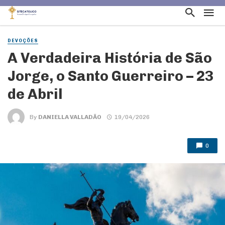
DEVOÇÕES
A Verdadeira História de São
Jorge, o Santo Guerreiro – 23
de Abril
By
DANIELLA VALLADÃO
19/04/2026
0