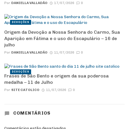
Por
DANIELLA VALLADÃO
17/07/2026
0
DEVOÇÕES
Origem da Devoção a Nossa Senhora do Carmo, Sua
Aparição em Fátima e o uso do Escapulário – 16 de
julho
Por
DANIELLA VALLADÃO
11/07/2026
0
DEVOÇÕES
Frases de São Bento e origem da sua poderosa
medalha – 11 de Julho
Por
SITE CATOLICO
11/07/2026
0
COMENTÁRIOS
Comentários estão desativados