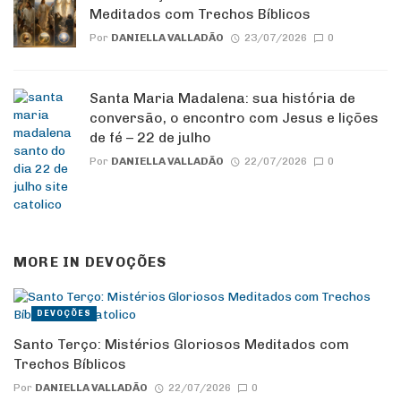
Meditados com Trechos Bíblicos
Por
DANIELLA VALLADÃO
23/07/2026
0
Santa Maria Madalena: sua história de
conversão, o encontro com Jesus e lições
de fé – 22 de julho
Por
DANIELLA VALLADÃO
22/07/2026
0
MORE IN
DEVOÇÕES
DEVOÇÕES
Santo Terço: Mistérios Gloriosos Meditados com
Trechos Bíblicos
Por
DANIELLA VALLADÃO
22/07/2026
0