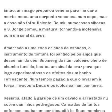
Então, um mago preparou veneno para lhe dar a
morte: moeu uma serpente venenosa num copo, mas
a dose não foi suficiente. Reuniu numerosas víboras
e S. Jorge comeu a mistura, tornando‐a inofensiva
com um sinal da cruz.
Amarrado a uma roda eriçada de espadas, o
instrumento de tortura foi partido pelos anjos que
desceram do céu. Submergido num caldeiro cheio de
chumbo fundido, bastou um sinal da cruz para que
logo experimentasse os efeitos de um banho
refrescante. Num templo pagão a que o levaram à
força, invocou a Deus e os ídolos caíram por terra.
Resistiu, atado à garupa de um cavalo e arrastado nu
sobre caminhos pedregosos. Cansados de tantos
esforços, acabaram por decapitá‐lo. Seus membros