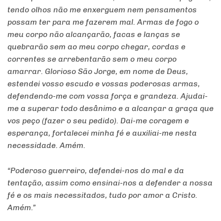
tendo olhos não me enxerguem nem pensamentos
possam ter para me fazerem mal. Armas de fogo o
meu corpo não alcançarão, facas e lanças se
quebrarão sem ao meu corpo chegar, cordas e
correntes se arrebentarão sem o meu corpo
amarrar. Glorioso São Jorge, em nome de Deus,
estendei vosso escudo e vossas poderosas armas,
defendendo-me com vossa força e grandeza. Ajudai-
me a superar todo desânimo e a alcançar a graça que
vos peço (fazer o seu pedido). Dai-me coragem e
esperança, fortalecei minha fé e auxiliai-me nesta
necessidade. Amém.
“Poderoso guerreiro, defendei-nos do mal e da
tentação, assim como ensinai-nos a defender a nossa
fé e os mais necessitados, tudo por amor a Cristo.
Amém.”