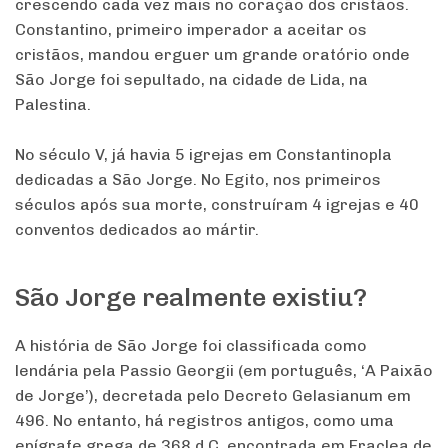
crescendo cada vez mais no coração dos cristãos.
Constantino, primeiro imperador a aceitar os
cristãos, mandou erguer um grande oratório onde
São Jorge foi sepultado, na cidade de Lida, na
Palestina.
No século V, já havia 5 igrejas em Constantinopla
dedicadas a São Jorge. No Egito, nos primeiros
séculos após sua morte, construíram 4 igrejas e 40
conventos dedicados ao mártir.
São Jorge realmente existiu?
A história de São Jorge foi classificada como
lendária pela Passio Georgii (em português, ‘A Paixão
de Jorge’), decretada pelo Decreto Gelasianum em
496. No entanto, há registros antigos, como uma
epígrafe grega de 368 d.C. encontrada em Eraclea de