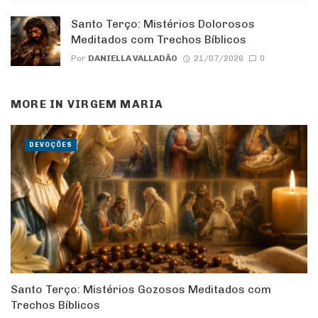
Santo Terço: Mistérios Dolorosos
Meditados com Trechos Bíblicos
Por
DANIELLA VALLADÃO
21/07/2026
0
MORE IN
VIRGEM MARIA
DEVOÇÕES
Santo Terço: Mistérios Gozosos Meditados com
Trechos Bíblicos