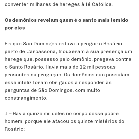
converter milhares de hereges à fé Católica.
Os demônios revelam quem é o santo mais temido
por eles
Eis que São Domingos estava a pregar o Rosário
perto de Carcassona, trouxeram à sua presença um
herege que, possesso pelo demônio, pregava contra
o Santo Rosário. Havia mais de 12 mil pessoas
presentes na pregação. Os demônios que possuíam
esse infeliz foram obrigados a responder às
perguntas de São Domingos, com muito
constrangimento.
1 – Havia quinze mil deles no corpo desse pobre
homem, porque ele atacou os quinze mistérios do
Rosário;