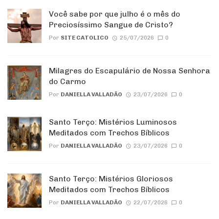
Você sabe por que julho é o mês do
Preciosíssimo Sangue de Cristo?
Por
SITE CATOLICO
25/07/2026
0
Milagres do Escapulário de Nossa Senhora
do Carmo
Por
DANIELLA VALLADÃO
23/07/2026
0
Santo Terço: Mistérios Luminosos
Meditados com Trechos Bíblicos
Por
DANIELLA VALLADÃO
23/07/2026
0
Santo Terço: Mistérios Gloriosos
Meditados com Trechos Bíblicos
Por
DANIELLA VALLADÃO
22/07/2026
0