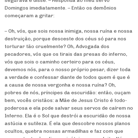
segurava e disse: – Responda ao meu servo
Domingos imediatamente. – Então os demônios
começaram a gritar:
– Oh, vós, que sois nossa inimiga, nossa ruína e nossa
destruição, porque desceste dos céus só para nos
torturar tão cruelmente? Oh, Advogada dos
pecadores, vós que os tirais das presas do inferno,
vós que sois o caminho certeiro para os céus,
devemos nós, para o nosso próprio pesar, dizer toda
a verdade e confessar diante de todos quem é que é
a causa de nossa vergonha e nossa ruína? Oh,
pobres de nós, príncipes da escuridão: então, ouçam
bem, vocês cristãos: a Mãe de Jesus Cristo é todo-
poderosa e ela pode salvar seus servos de caírem no
Inferno. Ela é o Sol que destrói a escuridão de nossa
astúcia e sutileza. É ela que descobre nossos planos
ocultos, quebra nossas armadilhas e faz com que