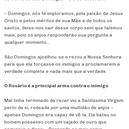
– Domingos, nós te imploramos, pela paixão de Jesus
Cristo e pelos méritos de sua Mãe e de todos os
santos, deixe-nos sair desse corpo sem que falemos
mais, pois os anjos responderão sua pergunta a
qualquer momento…
São Domingos ajoelhou-se e rezou a Nossa Senhora
para que ela forçasse os inimigos a proclamarem a
verdade completa e nada mais que a verdade.
O Rosário é a principal arma contra o inimigo
Mal tinha terminado de rezar viu a Santíssima Virgem
perto de si, rodeada por uma multidão de anjos –
apenas Domingos era capaz de vê-la. Ela bateu no
homem possesso com um cajado de ouro que