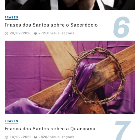
FRASES
Frases dos Santos sobre o Sacerdócio
26/07/2026
27250 visualizações
FRASES
Frases dos Santos sobre a Quaresma
18/02/2026
24283 visualizações