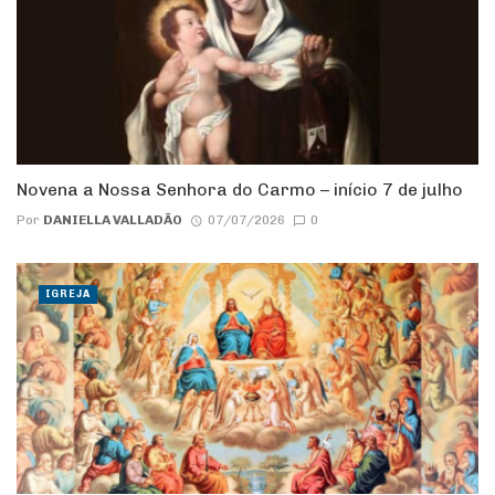
Novena a Nossa Senhora do Carmo – início 7 de julho
Por
DANIELLA VALLADÃO
07/07/2026
0
IGREJA