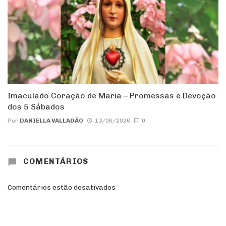
Imaculado Coração de Maria – Promessas e Devoção
dos 5 Sábados
Por
DANIELLA VALLADÃO
13/06/2026
0
COMENTÁRIOS
Comentários estão desativados