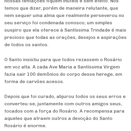
nossas tentações fiquem inúteis e sem efeito. Nós
temos que dizer, porém de maneira relutante, que
nem sequer uma alma que realmente perseverou no
seu serviço foi condenada conosco; um simples
suspiro que ela oferece à Santíssima Trindade é mais
precioso que todas as orações, desejos e aspirações
de todos os santos.
O Santo insistiu para que todos rezassem o Rosário
em voz alta. A cada Ave Maria a Santíssima Virgem
fazia sair 100 demônios do corpo desse herege, em
forma de carvões acesos.
Depois que foi curado, abjurou todos os seus erros e
converteu-se, juntamente com outros amigos seus,
tocados com a força do Rosário. A recompensa para
aqueles que atraem outros a devoção do Santo
Rosário é enorme.