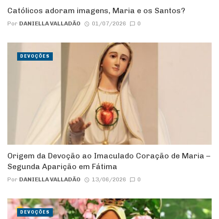
Católicos adoram imagens, Maria e os Santos?
Por
DANIELLA VALLADÃO
01/07/2026
0
DEVOÇÕES
Origem da Devoção ao Imaculado Coração de Maria –
Segunda Aparição em Fátima
Por
DANIELLA VALLADÃO
13/06/2026
0
DEVOÇÕES