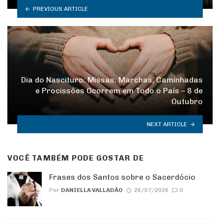
PREVIOUS ARTICLE
Dia do Nascituro: Missas, Marchas, Caminhadas
e Procissões Ocorrem em Todo o País – 8 de
Outubro
NEXT ARTICLE
VOCÊ TAMBÉM PODE GOSTAR DE
Frases dos Santos sobre o Sacerdócio
Por
DANIELLA VALLADÃO
26/07/2026
0