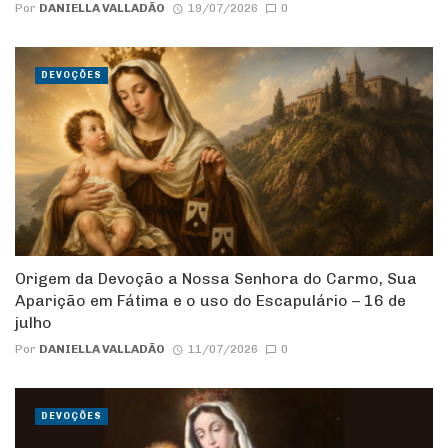
Por
DANIELLA VALLADÃO
19/07/2026
0
DEVOÇÕES
Origem da Devoção a Nossa Senhora do Carmo, Sua
Aparição em Fátima e o uso do Escapulário – 16 de
julho
Por
DANIELLA VALLADÃO
11/07/2026
0
DEVOÇÕES