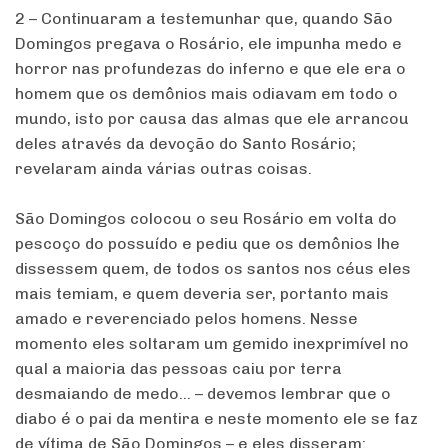
2 – Continuaram a testemunhar que, quando São
Domingos pregava o Rosário, ele impunha medo e
horror nas profundezas do inferno e que ele era o
homem que os demônios mais odiavam em todo o
mundo, isto por causa das almas que ele arrancou
deles através da devoção do Santo Rosário;
revelaram ainda várias outras coisas.
São Domingos colocou o seu Rosário em volta do
pescoço do possuído e pediu que os demônios lhe
dissessem quem, de todos os santos nos céus eles
mais temiam, e quem deveria ser, portanto mais
amado e reverenciado pelos homens. Nesse
momento eles soltaram um gemido inexprimível no
qual a maioria das pessoas caiu por terra
desmaiando de medo… – devemos lembrar que o
diabo é o pai da mentira e neste momento ele se faz
de vítima de São Domingos – e eles disseram: