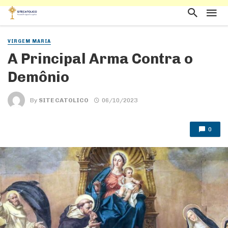
VIRGEM MARIA
A Principal Arma Contra o
Demônio
By
SITE CATOLICO
06/10/2023
0