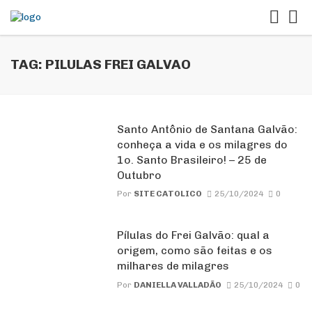
TAG: PILULAS FREI GALVAO
Santo Antônio de Santana Galvão:
conheça a vida e os milagres do
1o. Santo Brasileiro! – 25 de
Outubro
Por
SITE CATOLICO
25/10/2024
0
Pílulas do Frei Galvão: qual a
origem, como são feitas e os
milhares de milagres
Por
DANIELLA VALLADÃO
25/10/2024
0