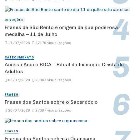
DEVOÇÕES
Frases de São Bento e origem da sua poderosa
medalha – 11 de Julho
11/07/2026
47176 visualizações
CATECUMENATO
Acesse Aqui o RICA – Ritual de Iniciação Cristã de
Adultos
09/07/2020
29967 visualizações
FRASES
Frases dos Santos sobre o Sacerdócio
26/07/2026
27307 visualizações
FRASES
Frases dos Santos sobre a Quaresma