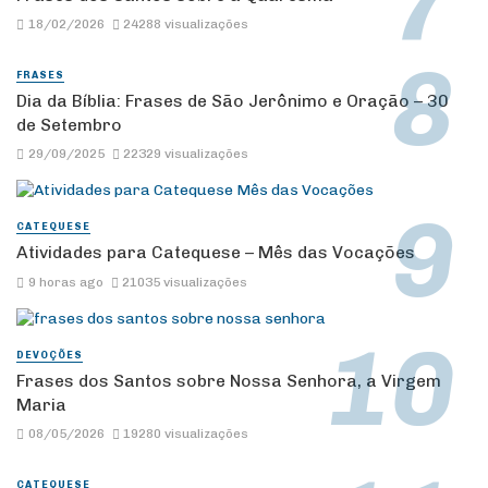
18/02/2026
24288 visualizações
FRASES
Dia da Bíblia: Frases de São Jerônimo e Oração – 30
de Setembro
29/09/2025
22329 visualizações
CATEQUESE
Atividades para Catequese – Mês das Vocações
9 horas ago
21035 visualizações
DEVOÇÕES
Frases dos Santos sobre Nossa Senhora, a Virgem
Maria
08/05/2026
19280 visualizações
CATEQUESE