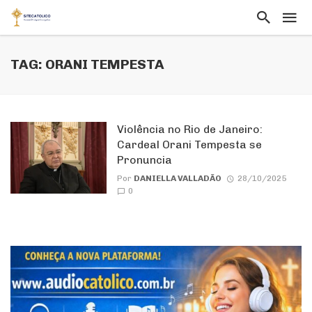
TAG: ORANI TEMPESTA
Violência no Rio de Janeiro:
Cardeal Orani Tempesta se
Pronuncia
Por
DANIELLA VALLADÃO
28/10/2025
0