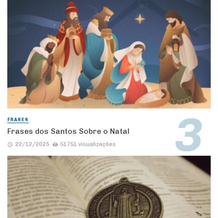
FRASES
Frases dos Santos Sobre o Natal
22/12/2025
51751 visualizações