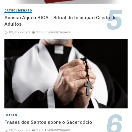
CATECUMENATO
Acesse Aqui o RICA – Ritual de Iniciação Cristã de
Adultos
09/07/2020
29960 visualizações
FRASES
Frases dos Santos sobre o Sacerdócio
26/07/2026
27301 visualizações