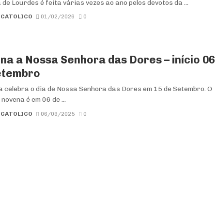
de Lourdes é feita várias vezes ao ano pelos devotos da ...
 CATOLICO
01/02/2026
0
na a Nossa Senhora das Dores – início 06
etembro
a celebra o dia de Nossa Senhora das Dores em 15 de Setembro. O
a novena é em 06 de ...
 CATOLICO
06/09/2025
0