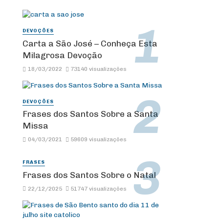
DEVOÇÕES
Carta a São José – Conheça Esta
Milagrosa Devoção
18/03/2022
73140 visualizações
DEVOÇÕES
Frases dos Santos Sobre a Santa
Missa
04/03/2021
59609 visualizações
FRASES
Frases dos Santos Sobre o Natal
22/12/2025
51747 visualizações