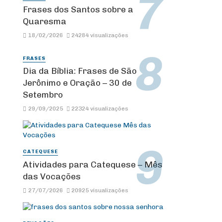
Frases dos Santos sobre a
Quaresma
18/02/2026
24284 visualizações
FRASES
Dia da Bíblia: Frases de São
Jerônimo e Oração – 30 de
Setembro
29/09/2025
22324 visualizações
CATEQUESE
Atividades para Catequese – Mês
das Vocações
27/07/2026
20925 visualizações