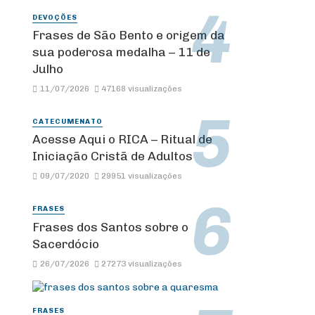
DEVOÇÕES
Frases de São Bento e origem da
sua poderosa medalha – 11 de
Julho
11/07/2026
47168 visualizações
CATECUMENATO
Acesse Aqui o RICA – Ritual de
Iniciação Cristã de Adultos
09/07/2020
29951 visualizações
FRASES
Frases dos Santos sobre o
Sacerdócio
26/07/2026
27273 visualizações
FRASES