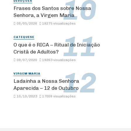
DEVOÇÕES
Frases dos Santos sobre Nossa
Senhora, a Virgem Maria
08/05/2026
19275 visualizações
CATEQUESE
O que é o RICA – Ritual de Iniciação
Cristã de Adultos?
09/07/2020
19263 visualizações
VIRGEM MARIA
Ladainha a Nossa Senhora
Aparecida – 12 de Outubro
10/10/2023
17009 visualizações