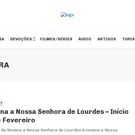
IA
DEVOÇÕES
FILMES/SÉRIES
ÁUDIO
ARTIGOS
TURI
RA
ES
na a Nossa Senhora de Lourdes – Início
e Fevereiro
da Novena a Nossa Senhora de Lourdes A novena a Nossa