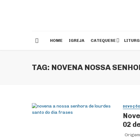
HOME
IGREJA
CATEQUESE
LITURG
TAG: NOVENA NOSSA SENHO
DEVOÇÕ
Nove
02 d
Origem 