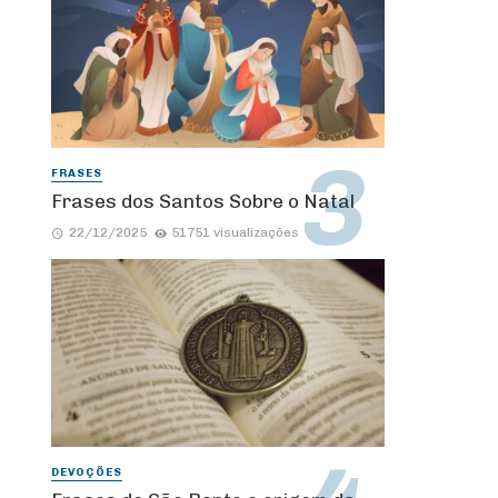
FRASES
Frases dos Santos Sobre o Natal
22/12/2025
51751 visualizações
DEVOÇÕES