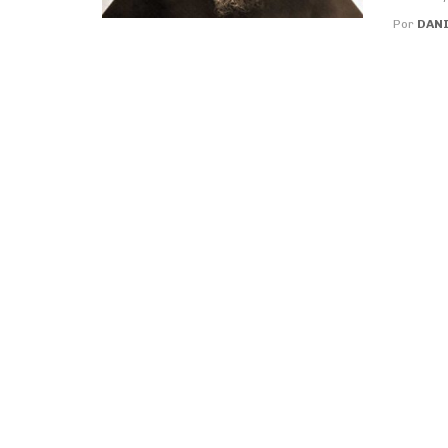
Por
DANI