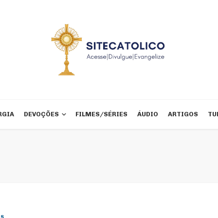
RGIA
DEVOÇÕES
FILMES/SÉRIES
ÁUDIO
ARTIGOS
TU
ES