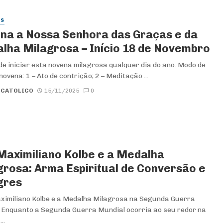
ES
na a Nossa Senhora das Graças e da
lha Milagrosa – Início 18 de Novembro
e iniciar esta novena milagrosa qualquer dia do ano. Modo de
novena: 1 – Ato de contrição; 2 – Meditação ...
 CATOLICO
15/11/2025
0
Maximiliano Kolbe e a Medalha
grosa: Arma Espiritual de Conversão e
gres
imiliano Kolbe e a Medalha Milagrosa na Segunda Guerra
 Enquanto a Segunda Guerra Mundial ocorria ao seu redor na
..