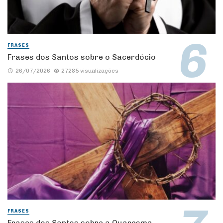
FRASES
Frases dos Santos sobre o Sacerdócio
26/07/2026
27285 visualizações
FRASES
Frases dos Santos sobre a Quaresma