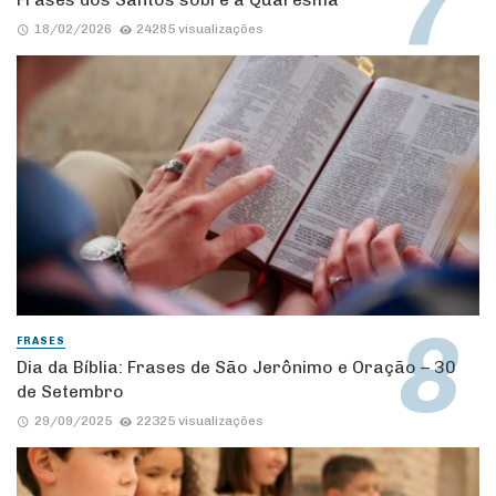
18/02/2026
24285 visualizações
FRASES
Dia da Bíblia: Frases de São Jerônimo e Oração – 30
de Setembro
29/09/2025
22325 visualizações