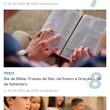
18/02/2026
24283 visualizações
FRASES
Dia da Bíblia: Frases de São Jerônimo e Oração – 30
de Setembro
29/09/2025
22322 visualizações