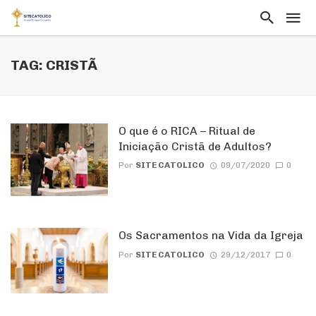
TAG: CRISTÃ
O que é o RICA – Ritual de
Iniciação Cristã de Adultos?
Por
SITE CATOLICO
09/07/2020
0
Os Sacramentos na Vida da Igreja
Por
SITE CATOLICO
29/12/2017
0