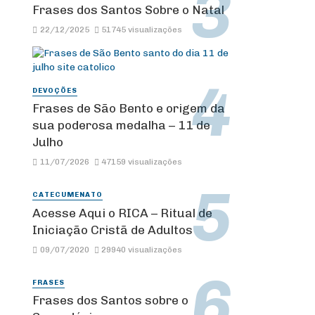
Frases dos Santos Sobre o Natal
22/12/2025
51745 visualizações
DEVOÇÕES
Frases de São Bento e origem da
sua poderosa medalha – 11 de
Julho
11/07/2026
47159 visualizações
CATECUMENATO
Acesse Aqui o RICA – Ritual de
Iniciação Cristã de Adultos
09/07/2020
29940 visualizações
FRASES
Frases dos Santos sobre o