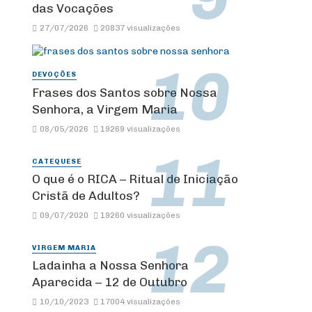
das Vocações
27/07/2026
20837 visualizações
DEVOÇÕES
Frases dos Santos sobre Nossa
Senhora, a Virgem Maria
08/05/2026
19269 visualizações
CATEQUESE
O que é o RICA – Ritual de Iniciação
Cristã de Adultos?
09/07/2020
19260 visualizações
VIRGEM MARIA
Ladainha a Nossa Senhora
Aparecida – 12 de Outubro
10/10/2023
17004 visualizações