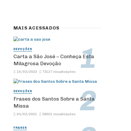
MAIS ACESSADOS
DEVOÇÕES
Carta a São José – Conheça Esta
Milagrosa Devoção
18/03/2022
73127 visualizações
DEVOÇÕES
Frases dos Santos Sobre a Santa
Missa
04/03/2021
59601 visualizações
FRASES