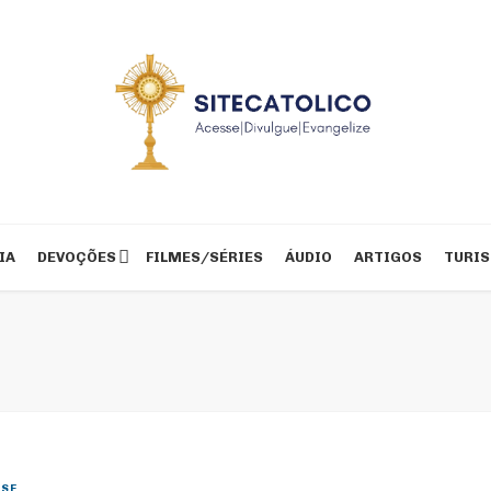
IA
DEVOÇÕES
FILMES/SÉRIES
ÁUDIO
ARTIGOS
TURI
SE