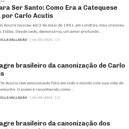
Para Ser Santo: Como Era a Catequese
 por Carlo Acutis
lo Acutis nasceu em 3 de maio de 1991, em Londres, mas cresceu
, Itália. Desde cedo, demonstrou um amor profundo ...
ELLA VALLADÃO
09/09/2025
0
lagre brasileiro da canonização de Carlo
is
lo Acutis tem emocionado fiéis em todo o mundo com sua vida de
temunho. O jovem é reconhecido como ...
ELLA VALLADÃO
09/09/2025
0
S
lagre brasileiro da canonização dos