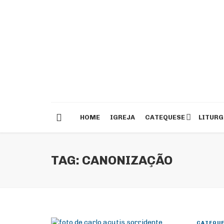
HOME
IGREJA
CATEQUESE
LITURG
TAG: CANONIZAÇÃO
CATEQUE