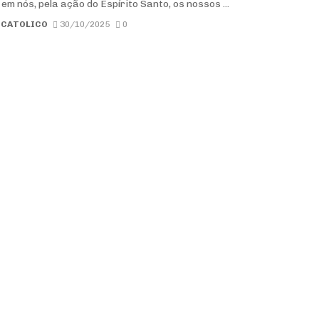
em nós, pela ação do Espírito Santo, os nossos ...
 CATOLICO
30/10/2025
0