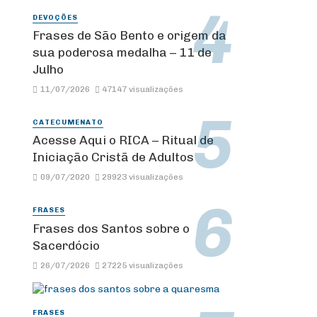
DEVOÇÕES
Frases de São Bento e origem da
sua poderosa medalha – 11 de
Julho
11/07/2026
47147 visualizações
CATECUMENATO
Acesse Aqui o RICA – Ritual de
Iniciação Cristã de Adultos
09/07/2020
29923 visualizações
FRASES
Frases dos Santos sobre o
Sacerdócio
26/07/2026
27225 visualizações
FRASES