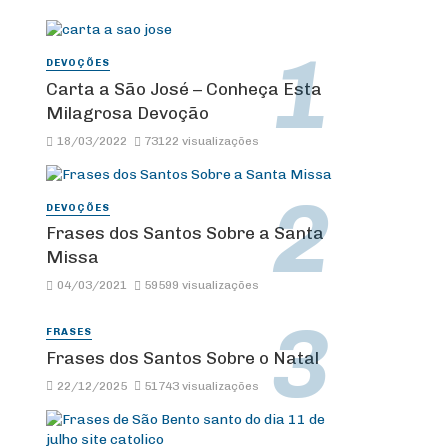
DEVOÇÕES
Carta a São José – Conheça Esta
Milagrosa Devoção
18/03/2022
73122 visualizações
DEVOÇÕES
Frases dos Santos Sobre a Santa
Missa
04/03/2021
59599 visualizações
FRASES
Frases dos Santos Sobre o Natal
22/12/2025
51743 visualizações