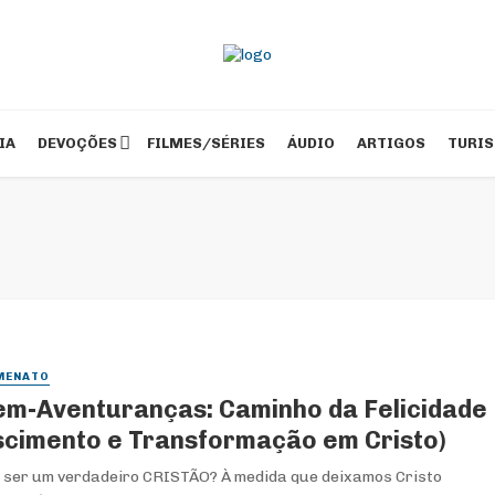
IA
DEVOÇÕES
FILMES/SÉRIES
ÁUDIO
ARTIGOS
TURI
MENATO
em-Aventuranças: Caminho da Felicidade
scimento e Transformação em Cristo)
 ser um verdadeiro CRISTÃO? À medida que deixamos Cristo