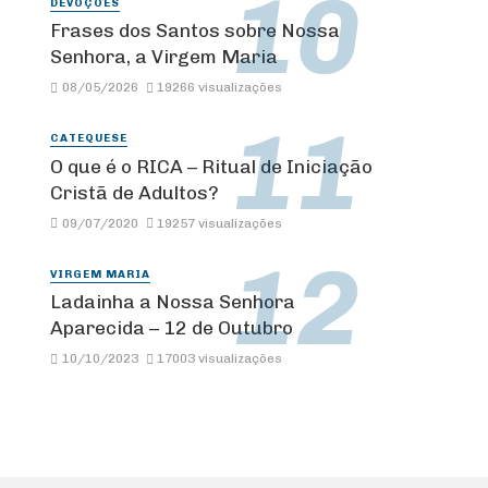
DEVOÇÕES
Frases dos Santos sobre Nossa
Senhora, a Virgem Maria
08/05/2026
19266 visualizações
CATEQUESE
O que é o RICA – Ritual de Iniciação
Cristã de Adultos?
09/07/2020
19257 visualizações
VIRGEM MARIA
Ladainha a Nossa Senhora
Aparecida – 12 de Outubro
10/10/2023
17003 visualizações