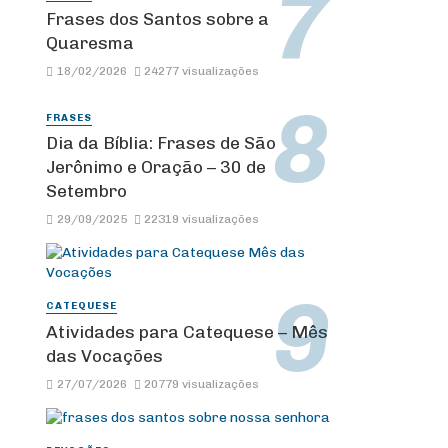
Frases dos Santos sobre a
Quaresma
18/02/2026
24277 visualizações
FRASES
Dia da Bíblia: Frases de São
Jerônimo e Oração – 30 de
Setembro
29/09/2025
22319 visualizações
CATEQUESE
Atividades para Catequese – Mês
das Vocações
27/07/2026
20779 visualizações